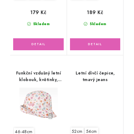
179 Kč
189 Kč
Skladem
Skladem
Funkční vzdušný letní
Letní dívčí čepice,
klobouk, květinky,
tmavý jeans
motýlci
52cm
54cm
46-48cm