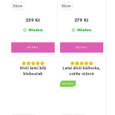
56cm
50cm
259 Kč
279 Kč
Skladem
Skladem
Dívčí letní bílý
Letní dívčí kšiltovka,
klobouček
světle růžová
Novinka