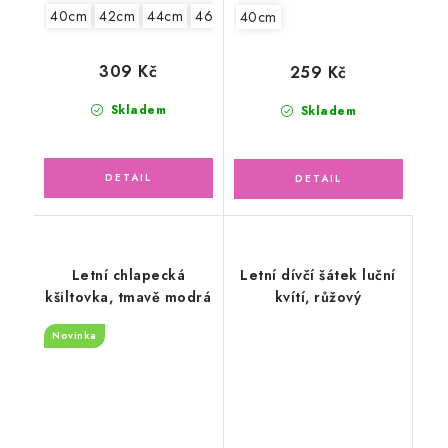
40cm
42cm
44cm
46cm
40cm
309 Kč
259 Kč
Skladem
Skladem
Letní chlapecká
Letní dívčí šátek luční
kšiltovka, tmavě modrá
kvítí, růžový
Novinka