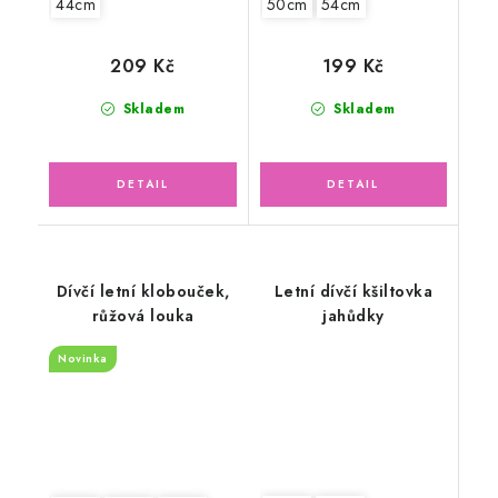
44cm
50cm
54cm
209 Kč
199 Kč
Skladem
Skladem
Dívčí letní klobouček,
Letní dívčí kšiltovka
růžová louka
jahůdky
Novinka