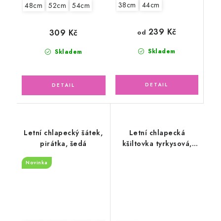
38cm
44cm
48cm
52cm
54cm
239 Kč
309 Kč
od
Skladem
Skladem
Letní chlapecký šátek,
Letní chlapecká
pirátka, šedá
kšiltovka tyrkysová,
autíčka
Novinka