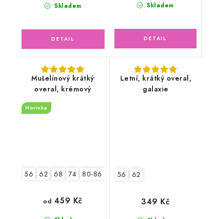
Skladem
Skladem
Mušelínový krátký
Letní, krátký overal,
overal, krémový
galaxie
Novinka
56
62
68
74
80-86
92-98
56
62
459 Kč
349 Kč
od