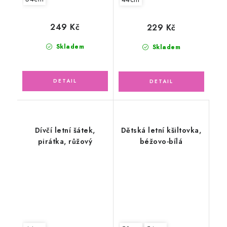
249 Kč
229 Kč
Skladem
Skladem
Dívčí letní šátek,
Dětská letní kšiltovka,
pirátka, růžový
béžovo-bílá