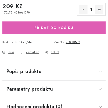
209 Kč
172,73 Kč bez DPH
Měrná cena:
PŘIDAT DO KOŠÍKU
Kód zboží:
5493/46
Značka:
ROCKINO
Tisk
Zeptat se
Sdílet
Popis produktu
Parametry produktu
Hodnocení produktu (0)