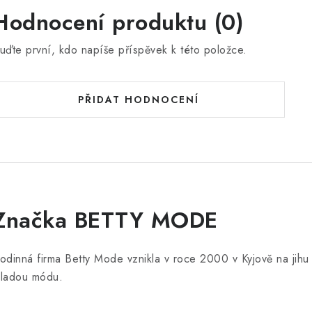
Hodnocení produktu (0)
uďte první, kdo napíše příspěvek k této položce.
PŘIDAT HODNOCENÍ
Značka BETTY MODE
odinná firma Betty Mode vznikla v roce 2000 v Kyjově na jih
ladou módu.