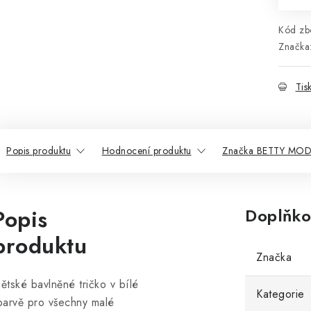
Kód zbo
Značka
Tis
Popis produktu
Hodnocení produktu
Značka BETTY MO
Popis
Doplňko
produktu
Značka
ětské bavlněné tričko v bílé
Kategorie
arvě pro všechny malé