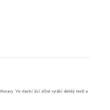
u Moravy.
Ve vlastní šicí dílně
vyrábí dětský textil a