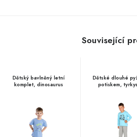
Související p
Dětský bavlněný letní
Dětské dlouhé py
komplet, dinosaurus
potiskem, tyrky