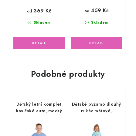
459 Kč
369 Kč
od
od
Skladem
Skladem
Podobné produkty
Dětský letní komplet
Dětské pyžamo dlouhý
hasičské auto, modrý
rukáv mátové,
medvídek