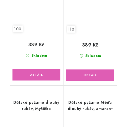
100
110
389 Kč
389 Kč
Skladem
Skladem
Dětské pyžamo dlouhý
Dětské pyžamo Méďa
rukáv, Myšička
dlouhý rukáv, amarant