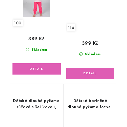
100
116
389 Kč
399 Kč
Skladem
Skladem
Dětské dlouhé pyžamo
Dětské bavlněné
růžové s šeříkovou,
dlouhé pyžamo fotbal,
DINO
modré