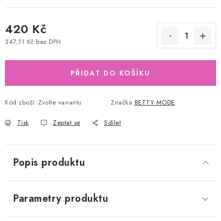
420 Kč
347,11 Kč bez DPH
Měrná cena:
PŘIDAT DO KOŠÍKU
Kód zboží:
Zvolte variantu
Značka:
BETTY MODE
Tisk
Zeptat se
Sdílet
Popis produktu
Parametry produktu