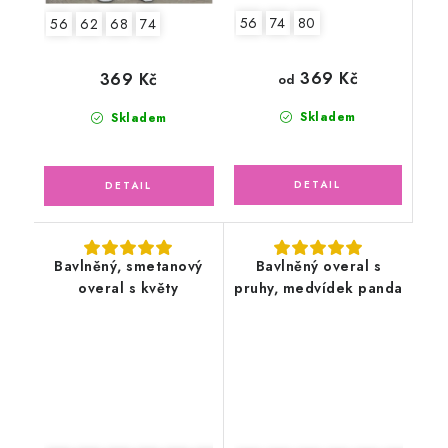
56
74
80
56
62
68
74
369 Kč
369 Kč
od
Skladem
Skladem
Bavlněný, smetanový
Bavlněný overal s
overal s květy
pruhy, medvídek panda