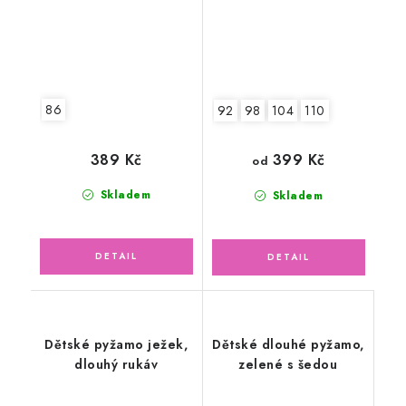
86
92
98
104
110
389 Kč
399 Kč
od
Skladem
Skladem
Dětské pyžamo ježek,
Dětské dlouhé pyžamo,
dlouhý rukáv
zelené s šedou