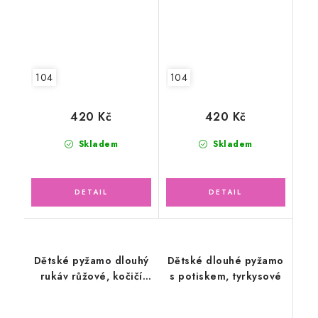
104
104
420 Kč
420 Kč
Skladem
Skladem
Dětské pyžamo dlouhý
Dětské dlouhé pyžamo
rukáv růžové, kočičí
s potiskem, tyrkysové
rodinka