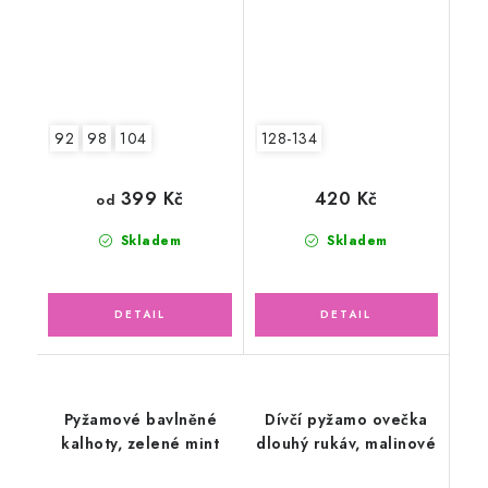
92
98
104
128-134
399 Kč
420 Kč
od
Skladem
Skladem
Pyžamové bavlněné
Dívčí pyžamo ovečka
kalhoty, zelené mint
dlouhý rukáv, malinové