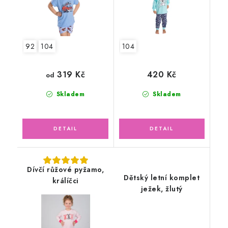
92
104
104
319 Kč
420 Kč
od
Skladem
Skladem
Dívčí růžové pyžamo,
Dětský letní komplet
králíčci
ježek, žlutý