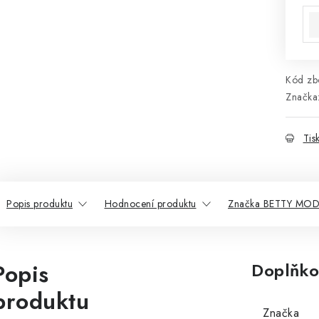
Kód zbo
Značka
Tis
Popis produktu
Hodnocení produktu
Značka BETTY MO
Popis
Doplňko
produktu
Značka