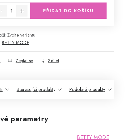
PŘIDAT DO KOŠÍKU
ží:
Zvolte variantu
:
BETTY MODE
k
Zeptat se
Sdílet
DE
Související produkty
Podobné produkty
vé parametry
BETTY MODE