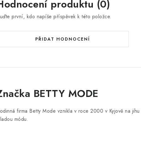
Hodnocení produktu (0)
uďte první, kdo napíše příspěvek k této položce.
PŘIDAT HODNOCENÍ
Značka BETTY MODE
odinná firma Betty Mode vznikla v roce 2000 v Kyjově na jih
ladou módu.