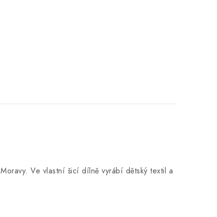
u Moravy.
Ve vlastní šicí dílně
vyrábí dětský textil a