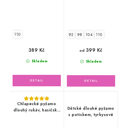
110
92
98
104
110
389 Kč
399 Kč
od
Skladem
Skladem
Chlapecké pyžamo
Dětské dlouhé pyžamo
dlouhý rukáv, hasičské
s potiskem, tyrkysové
auto