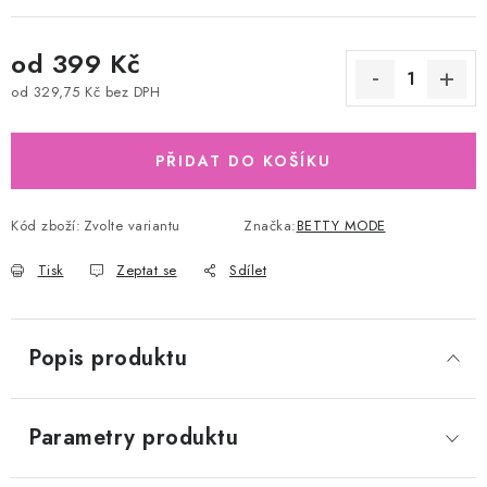
od
399 Kč
od
329,75 Kč
bez DPH
Měrná cena:
PŘIDAT DO KOŠÍKU
Kód zboží:
Zvolte variantu
Značka:
BETTY MODE
Tisk
Zeptat se
Sdílet
Popis produktu
Parametry produktu