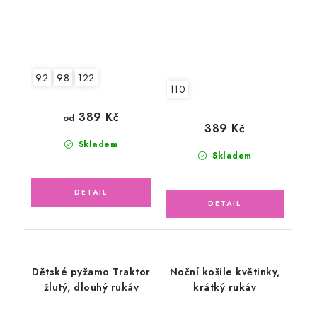
92
98
122
110
389 Kč
od
389 Kč
Skladem
Skladem
Dětské pyžamo Traktor
Noční košile květinky,
žlutý, dlouhý rukáv
krátký rukáv