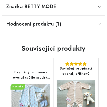
Značka
 BETTY MODE
Hodnocení produktu (1)
Související produkty
Bavlněný propínací
Bavlněný propínací
overal, oříškový
overal světle modrý,
malá liška
Novinka