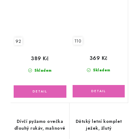
110
92
369 Kč
389 Kč
Skladem
Skladem
Dívčí pyžamo ovečka
Dětský letní komplet
dlouhý rukáv, malinové
ježek, žlutý