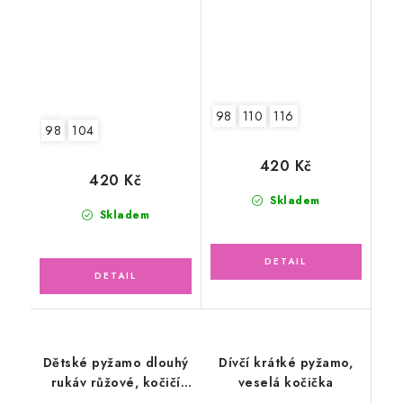
98
110
116
98
104
420 Kč
420 Kč
Skladem
Skladem
Dětské pyžamo dlouhý
Dívčí krátké pyžamo,
rukáv růžové, kočičí
veselá kočička
rodinka