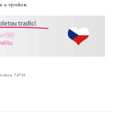
o u výrobce.
vošice, 74735