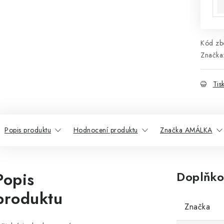
Kód zbo
Značka
Tis
Popis produktu
Hodnocení produktu
Značka AMÁLKA
Popis
Doplňko
produktu
Značka