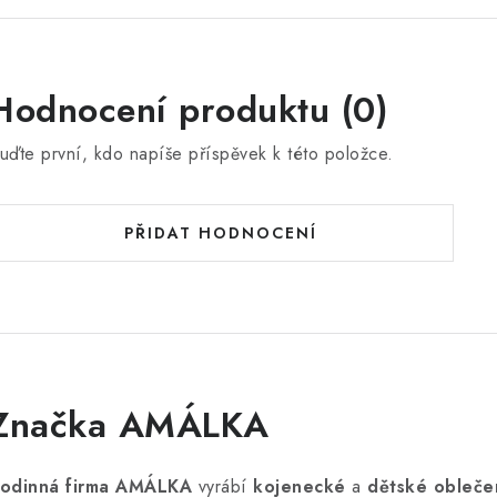
Hodnocení produktu (0)
uďte první, kdo napíše příspěvek k této položce.
PŘIDAT HODNOCENÍ
Značka AMÁLKA
odinná firma AMÁLKA
vyrábí
kojenecké
a
dětské obleče