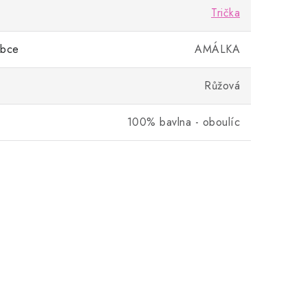
Trička
obce
AMÁLKA
Růžová
100% bavlna - oboulíc