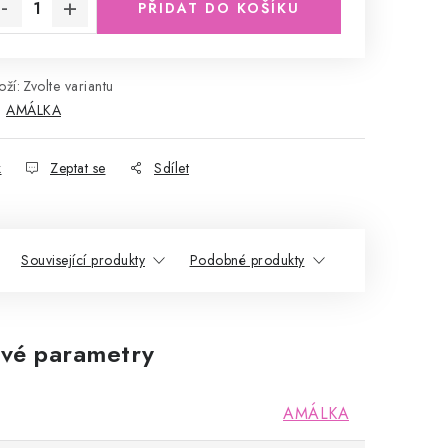
PŘIDAT DO KOŠÍKU
ží:
Zvolte variantu
:
AMÁLKA
k
Zeptat se
Sdílet
Související produkty
Podobné produkty
vé parametry
AMÁLKA