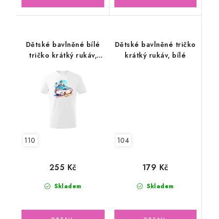
Dětské bavlněné bílé
Dětské bavlněné tričko
tričko krátký rukáv,
krátký rukáv, bílé
sportovní auto
104
110
179 Kč
255 Kč
Skladem
Skladem