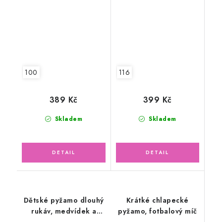
100
116
389 Kč
399 Kč
Skladem
Skladem
Dětské pyžamo dlouhý
Krátké chlapecké
rukáv, medvídek a
pyžamo, fotbalový míč