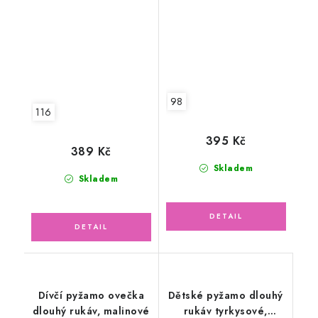
98
116
395 Kč
389 Kč
Skladem
Skladem
Dívčí pyžamo ovečka
Dětské pyžamo dlouhý
dlouhý rukáv, malinové
rukáv tyrkysové,