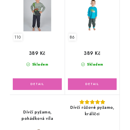
110
86
389 Kč
389 Kč
Skladem
Skladem
Dívčí růžové pyžamo,
Dívčí pyžamo,
králíčci
pohádková víla