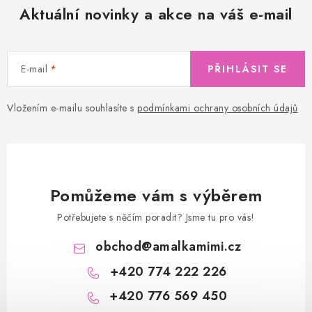
Aktuální novinky a akce na váš e-mail
E-mail
PŘIHLÁSIT SE
Vložením e-mailu souhlasíte s
podmínkami ochrany osobních údajů
Pomůžeme vám s výběrem
Potřebujete s něčím poradit? Jsme tu pro vás!
obchod
@
amalkamimi.cz
+420 774 222 226
+420 776 569 450