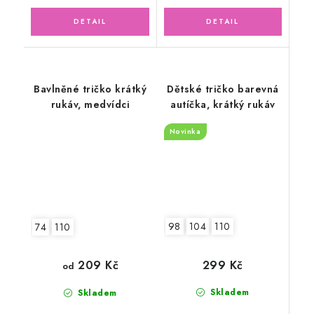
Bavlněné tričko krátký
Dětské tričko barevná
rukáv, medvídci
autíčka, krátký rukáv
Novinka
98
104
110
74
110
299 Kč
209 Kč
od
Skladem
Skladem