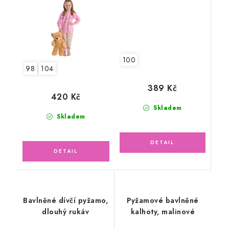
100
98
104
389 Kč
420 Kč
Skladem
Skladem
Bavlněné dívčí pyžamo,
Pyžamové bavlněné
dlouhý rukáv
kalhoty, malinové