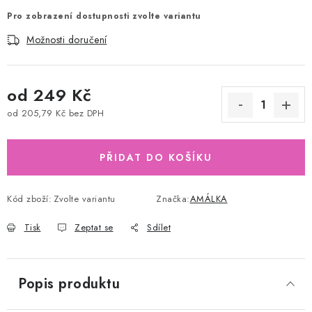
Pro zobrazení dostupnosti zvolte variantu
Možnosti doručení
od
249 Kč
od
205,79 Kč
bez DPH
Měrná cena:
PŘIDAT DO KOŠÍKU
Kód zboží:
Zvolte variantu
Značka:
AMÁLKA
Tisk
Zeptat se
Sdílet
Popis produktu