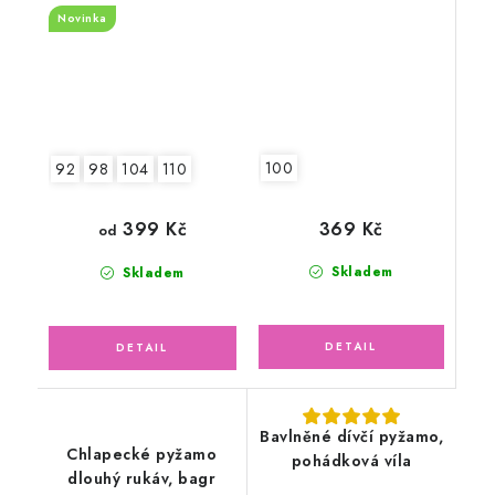
hvězdičky
Novinka
100
92
98
104
110
369 Kč
399 Kč
od
Skladem
Skladem
Bavlněné dívčí pyžamo,
Chlapecké pyžamo
pohádková víla
dlouhý rukáv, bagr