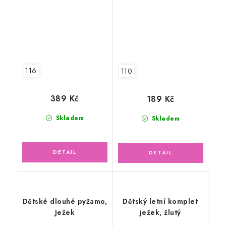
116
110
389 Kč
189 Kč
Skladem
Skladem
Dětské dlouhé pyžamo,
Dětský letní komplet
Ježek
ježek, žlutý