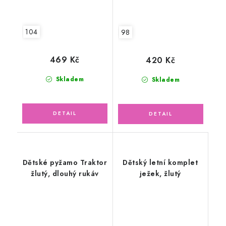
104
98
469 Kč
420 Kč
Skladem
Skladem
Dětské pyžamo Traktor
Dětský letní komplet
žlutý, dlouhý rukáv
ježek, žlutý