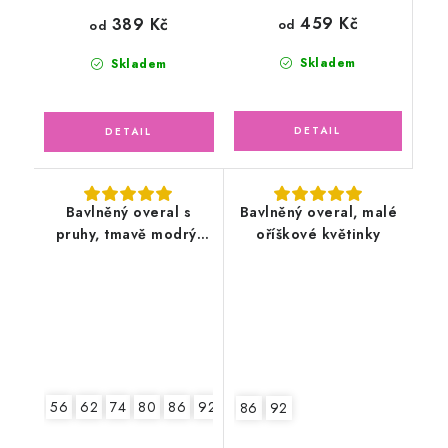
459 Kč
389 Kč
od
od
Skladem
Skladem
Bavlněný overal s
Bavlněný overal, malé
pruhy, tmavě modrý,
oříškové květinky
pirát
56
62
74
80
86
92
86
92