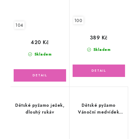
100
104
389 Kč
420 Kč
Skladem
Skladem
Dětské pyžamo ježek,
Dětské pyžamo
dlouhý rukáv
Vánoční medvídek
červená, dlouhý rukáv