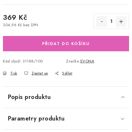
369 Kč
304,96 Kč bez DPH
Měrná cena:
PŘIDAT DO KOŠÍKU
Kód zboží:
31188/100
Značka:
EVONA
Tisk
Zeptat se
Sdílet
Popis produktu
Parametry produktu