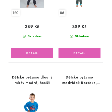
120
86
389 Kč
389 Kč
Skladem
Skladem
Dětské pyžamo dlouhý
Dětské pyžamo
rukáv modré, hasiči
medvídek Rozárka,
dlouhý rukáv