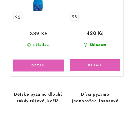
98
92
420 Kč
389 Kč
Skladem
Skladem
Dětské pyžamo dlouhý
Dívčí pyžamo
rukáv růžové, kočičí
jednorožec, lososové
rodinka