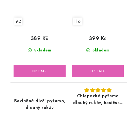
92
116
389 Kč
399 Kč
Skladem
Skladem
Chlapecké pyžamo
Bavlněné dívčí pyžamo,
dlouhý rukáv, hasičské
dlouhý rukáv
auto