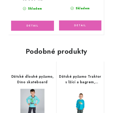
Skladem
Skladem
Podobné produkty
Dětské dlouhé pyžamo,
Dětské pyžamo Traktor
Dino skateboard
s lžící a bagrem,
dlouhý rukáv