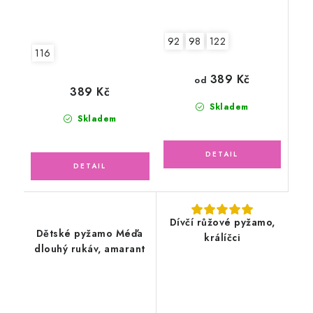
92
98
122
116
389 Kč
od
389 Kč
Skladem
Skladem
Dívčí růžové pyžamo,
Dětské pyžamo Méďa
králíčci
dlouhý rukáv, amarant