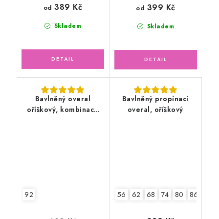
389 Kč
399 Kč
od
od
Skladem
Skladem
Bavlněný overal
Bavlněný propínací
oříškový, kombinace
overal, oříškový
dino
92
56
62
68
74
80
86
92