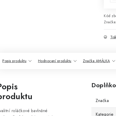
Kód zbo
Značka
Tis
Popis produktu
Hodnocení produktu
Značka AMÁLKA
Popis
Doplňko
produktu
Značka
valitní roláčkové bavlněné
Kategorie