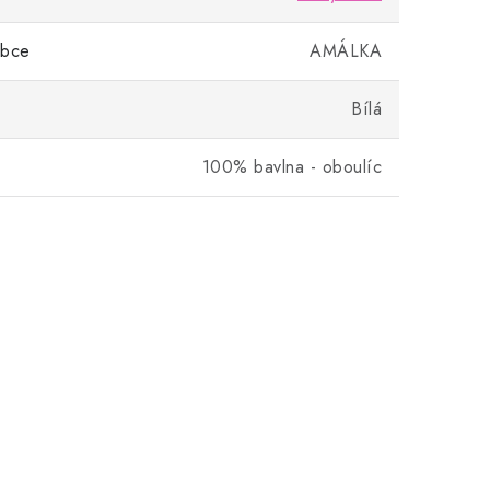
obce
AMÁLKA
Bílá
100% bavlna - oboulíc