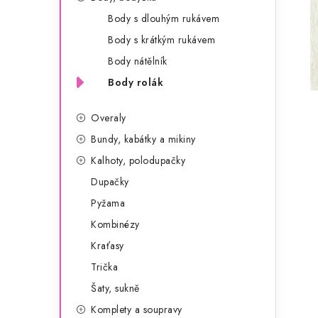
g
r
Body s dlouhým rukávem
o
Body s krátkým rukávem
a
r
Body nátělník
n
i
Body rolák
e
n
Overaly
í
Bundy, kabátky a mikiny
p
Kalhoty, polodupačky
a
Dupačky
Pyžama
n
Kombinézy
e
Kraťasy
l
Trička
Šaty, sukně
Komplety a soupravy