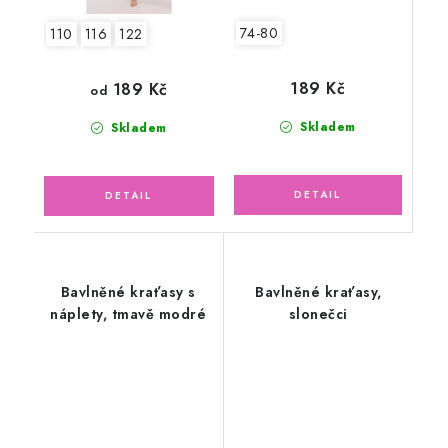
74-80
110
116
122
189 Kč
189 Kč
od
Skladem
Skladem
Bavlněné kraťasy s
Bavlněné kraťasy,
náplety, tmavě modré
slonečci