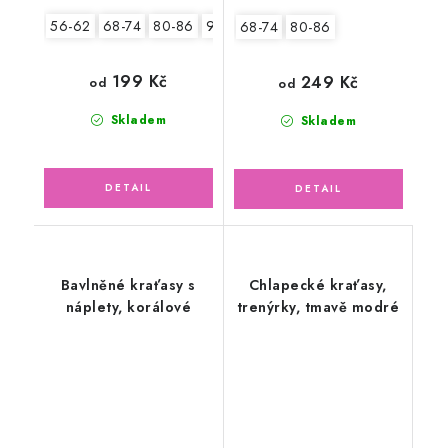
56-62
68-74
80-86
92-98
68-74
80-86
199 Kč
249 Kč
od
od
Skladem
Skladem
Bavlněné kraťasy s
Chlapecké kraťasy,
náplety, korálové
trenýrky, tmavě modré