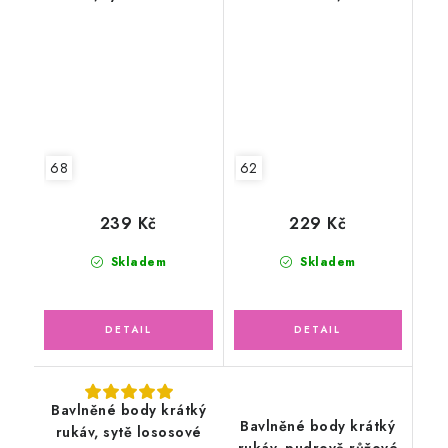
růžové
68
62
239 Kč
229 Kč
Skladem
Skladem
Bavlněné body krátký
Bavlněné body krátký
rukáv, sytě lososové
rukáv, pudrově růžové