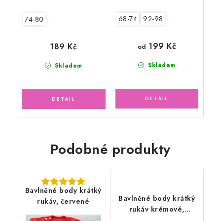
68-74
92-98
74-80
199 Kč
189 Kč
od
Skladem
Skladem
Podobné produkty
Bavlněné body krátký
Bavlněné body krátký
rukáv, červené
rukáv krémové,
medvídci