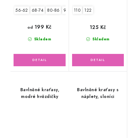
56-62
68-74
80-86
92-98
110
122
199 Kč
125 Kč
od
Skladem
Skladem
Bavlněné kraťasy,
Bavlněné kraťasy s
modré hvězdičky
náplety, sloníci