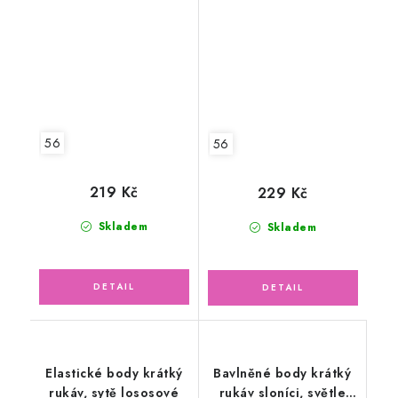
56
56
219 Kč
229 Kč
Skladem
Skladem
Elastické body krátký
Bavlněné body krátký
rukáv, sytě lososové
rukáv sloníci, světle