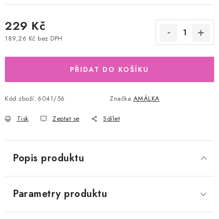
229 Kč
189,26 Kč bez DPH
Měrná cena:
PŘIDAT DO KOŠÍKU
Kód zboží:
6041/56
Značka:
AMÁLKA
Tisk
Zeptat se
Sdílet
Popis produktu
Parametry produktu