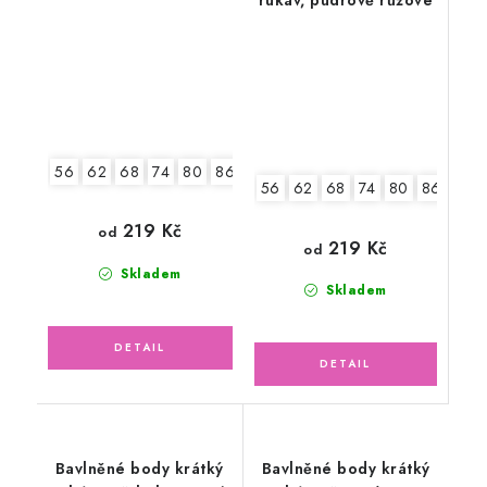
56
62
68
74
80
86
92
56
62
68
74
80
86
92
219 Kč
od
219 Kč
od
Skladem
Skladem
Bavlněné body krátký
Bavlněné body krátký