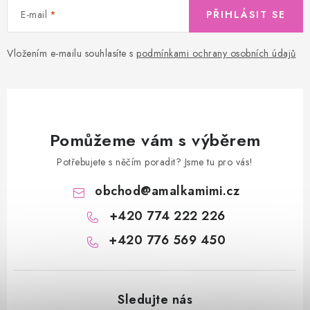
E-mail
PŘIHLÁSIT SE
Vložením e-mailu souhlasíte s
podmínkami ochrany osobních údajů
Pomůžeme vám s výběrem
Potřebujete s něčím poradit? Jsme tu pro vás!
obchod
@
amalkamimi.cz
+420 774 222 226
+420 776 569 450