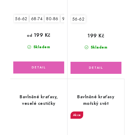
56-62
68-74
80-86
92-98
56-62
199 Kč
199 Kč
od
Skladem
Skladem
Bavlněné kraťasy,
Bavlněné kraťasy
veselé cestičky
mořský svět
Akce