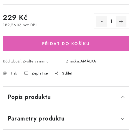
229 Kč
189,26 Kč bez DPH
Měrná cena:
PŘIDAT DO KOŠÍKU
Kód zboží:
Zvolte variantu
Značka:
AMÁLKA
Tisk
Zeptat se
Sdílet
Popis produktu
Parametry produktu