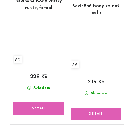
Bavlněné body krátký
Bavlněné body zelený
rukáv, fotbal
melír
62
56
229 Kč
219 Kč
Skladem
Skladem