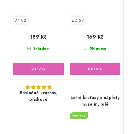
74-80
62-68
189 Kč
169 Kč
Skladem
Skladem
Bavlněné kraťasy,
Letní kraťasy s náplety
oříškové
mušelín, bílé
Novinka