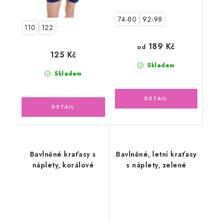
74-80
92-98
110
122
189 Kč
od
125 Kč
Skladem
Skladem
Bavlněné kraťasy s
Bavlněné, letní kraťasy
náplety, korálové
s náplety, zelené