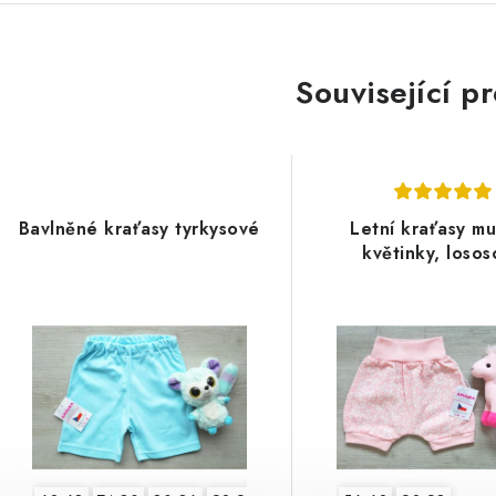
Související p
Bavlněné kraťasy tyrkysové
Letní kraťasy mu
květinky, loso