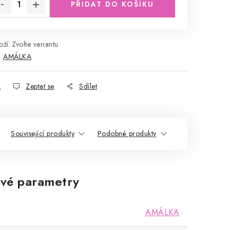
PŘIDAT DO KOŠÍKU
ží:
Zvolte variantu
:
AMÁLKA
k
Zeptat se
Sdílet
Související produkty
Podobné produkty
vé parametry
AMÁLKA