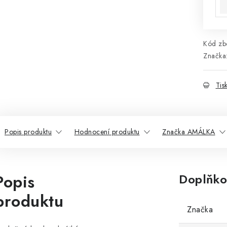
Kód zbo
Značka
Tis
Popis produktu
Hodnocení produktu
Značka AMÁLKA
Popis
Doplňko
produktu
Značka