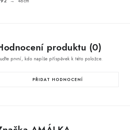
.92
→ 48cm
Hodnocení produktu (0)
uďte první, kdo napíše příspěvek k této položce.
PŘIDAT HODNOCENÍ
Značka AMÁLKA