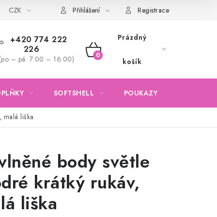
CZK
Obchodní podmínky
Podmínky ochrany osobních údajů
Přihlášení
Registrace
Prázdný
+420 774 222
226
NÁKUPNÍ
(po – pá: 7:00 – 16:00)
košík
KOŠÍK
OPLŇKY
SOFTSHELL
POUKAZY
KONTAKTY
 malá liška
vlněné body světle
dré krátký rukáv,
lá liška