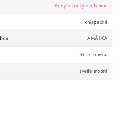
Body s krátkým rukávem
chlapecké
obce
AMÁLKA
100% bavlna
světle modrá