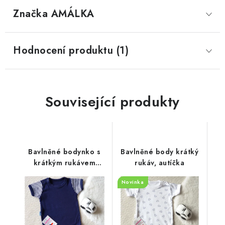
Značka
 AMÁLKA
Hodnocení produktu (1)
Související produkty
Bavlněné bodynko s
Bavlněné body krátký
krátkým rukávem
rukáv, autíčka
pruhy, tmavě modré
Novinka