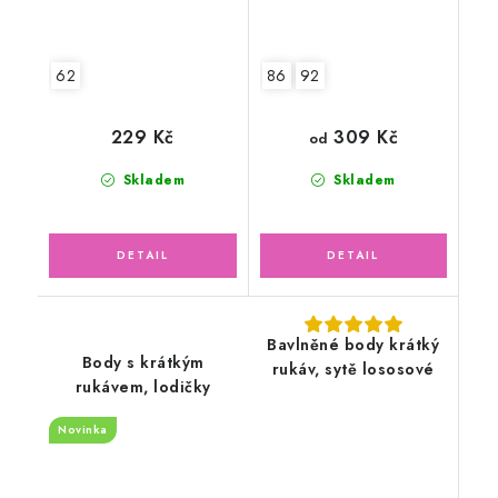
62
86
92
309 Kč
229 Kč
od
Skladem
Skladem
Bavlněné body krátký
Body s krátkým
rukáv, sytě lososové
rukávem, lodičky
Novinka