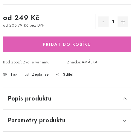
od
249 Kč
od
205,79 Kč
bez DPH
Měrná cena:
PŘIDAT DO KOŠÍKU
Kód zboží:
Zvolte variantu
Značka:
AMÁLKA
Tisk
Zeptat se
Sdílet
Popis produktu
Parametry produktu