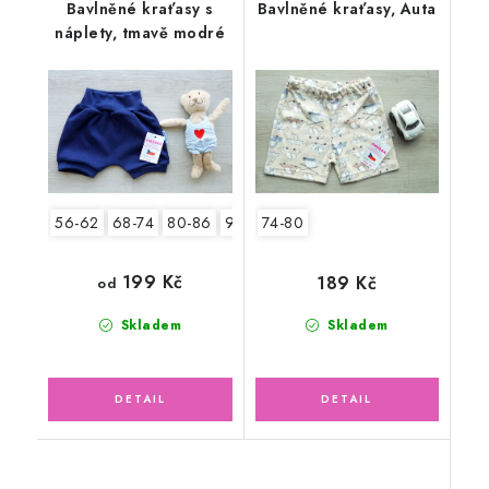
Bavlněné kraťasy s
Bavlněné kraťasy, Auta
náplety, tmavě modré
56-62
68-74
80-86
92-98
74-80
199 Kč
189 Kč
od
Skladem
Skladem