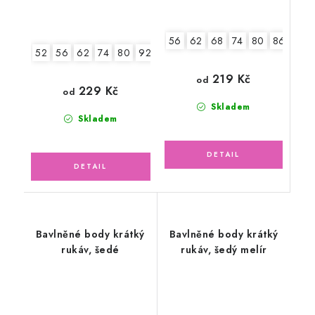
56
62
68
74
80
86
92
52
56
62
74
80
92
219 Kč
od
229 Kč
od
Skladem
Skladem
Bavlněné body krátký
Bavlněné body krátký
rukáv, šedé
rukáv, šedý melír