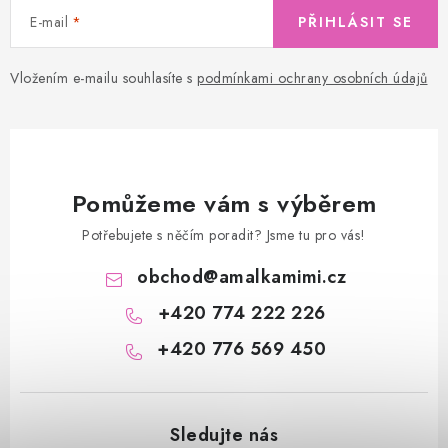
E-mail
PŘIHLÁSIT SE
Vložením e-mailu souhlasíte s
podmínkami ochrany osobních údajů
Pomůžeme vám s výběrem
Potřebujete s něčím poradit? Jsme tu pro vás!
obchod
@
amalkamimi.cz
+420 774 222 226
+420 776 569 450