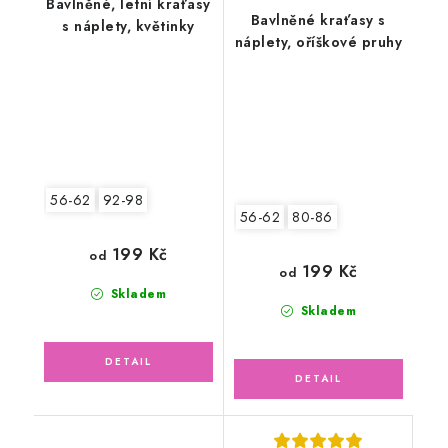
Bavlněné, letní kraťasy
Bavlněné kraťasy s
s náplety, květinky
náplety, oříškové pruhy
56-62
92-98
56-62
80-86
199 Kč
od
199 Kč
od
Skladem
Skladem