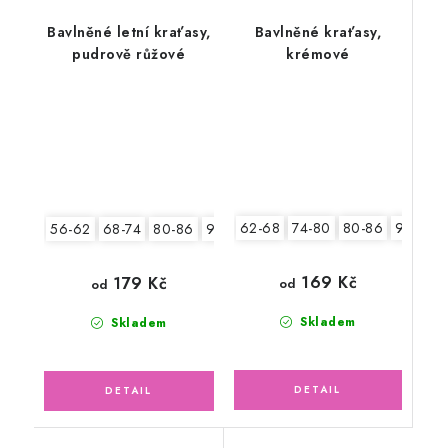
Bavlněné letní kraťasy,
Bavlněné kraťasy,
pudrově růžové
krémové
62-68
74-80
80-86
92-98
56-62
68-74
80-86
92-98
169 Kč
179 Kč
od
od
Skladem
Skladem