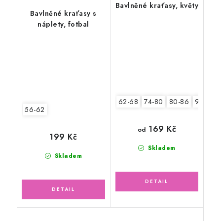
Bavlněné kraťasy, květy
Bavlněné kraťasy s
náplety, fotbal
62-68
74-80
80-86
92-98
56-62
169 Kč
od
199 Kč
Skladem
Skladem