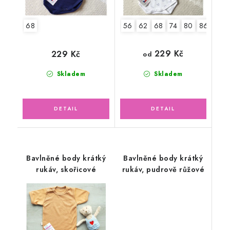
68
56
62
68
74
80
86
92
229 Kč
229 Kč
od
Skladem
Skladem
Bavlněné body krátký
Bavlněné body krátký
rukáv, skořicové
rukáv, pudrově růžové