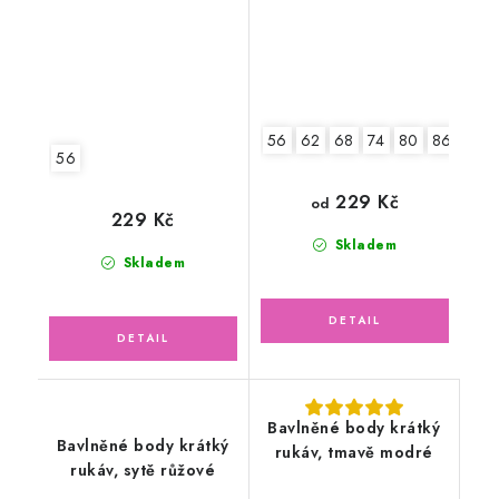
56
62
68
74
80
86
92
56
229 Kč
od
229 Kč
Skladem
Skladem
Bavlněné body krátký
Bavlněné body krátký
rukáv, tmavě modré
rukáv, sytě růžové