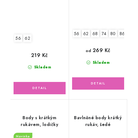
56
62
68
74
80
86
92
56
62
269 Kč
od
219 Kč
Skladem
Skladem
Body s krátkým
Bavlněné body krátký
rukávem, lodičky
rukáv, šedé
Novinka