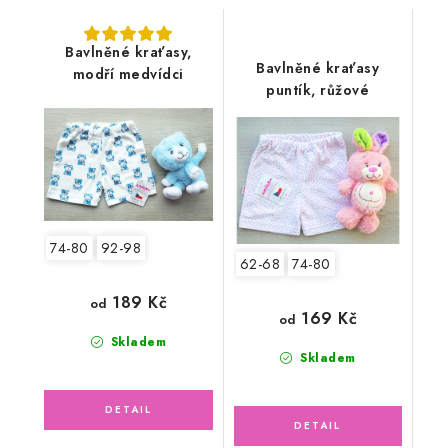
Bavlněné kraťasy,
Bavlněné kraťasy
modří medvídci
puntík, růžové
74-80
92-98
62-68
74-80
189 Kč
od
169 Kč
od
Skladem
Skladem