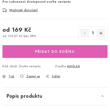
Pro zobrazení dostupnosti zvolte variantu
Možnosti doručení
od
169 Kč
od
139,67 Kč
bez DPH
Měrná cena:
PŘIDAT DO KOŠÍKU
Kód zboží:
Zvolte variantu
Značka:
AMÁLKA
Tisk
Zeptat se
Sdílet
Popis produktu