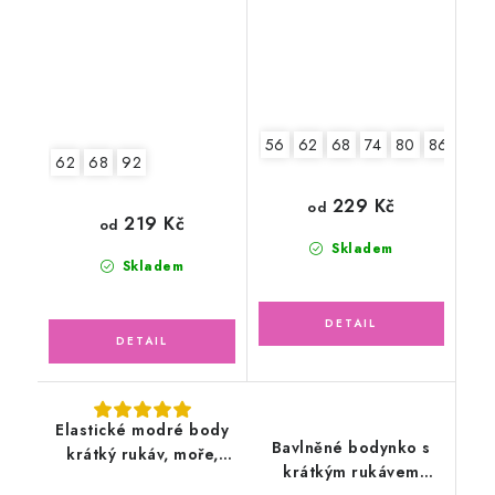
56
62
68
74
80
86
92
62
68
92
229 Kč
od
219 Kč
od
Skladem
Skladem
Elastické modré body
Bavlněné bodynko s
krátký rukáv, moře,
krátkým rukávem
lodičky