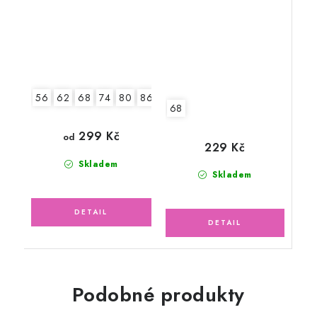
pruhy, tmavě modré
56
62
68
74
80
86
92
68
299 Kč
od
229 Kč
Skladem
Skladem
Podobné produkty