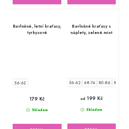
Bavlněné, letní kraťasy,
Bavlněné kraťasy s
tyrkysové
náplety, zelené mint
56-62
68-74
80-86
92-98
56-62
199 Kč
179 Kč
od
Skladem
Skladem