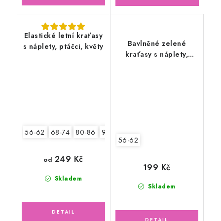
Elastické letní kraťasy
Bavlněné zelené
s náplety, ptáčci, květy
kraťasy s náplety,
květinky
56-62
68-74
80-86
92-98
56-62
249 Kč
od
199 Kč
Skladem
Skladem