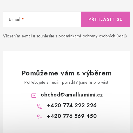
E-mail
PŘIHLÁSIT SE
Vložením e-mailu souhlasíte s
podmínkami ochrany osobních údajů
Pomůžeme vám s výběrem
Potřebujete s něčím poradit? Jsme tu pro vás!
obchod
@
amalkamimi.cz
+420 774 222 226
+420 776 569 450