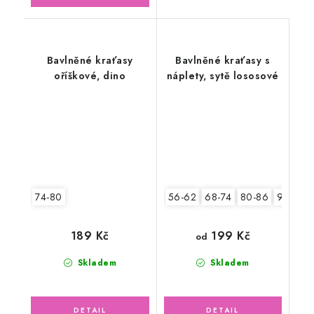
Bavlněné kraťasy
Bavlněné kraťasy s
oříškové, dino
náplety, sytě lososové
74-80
56-62
68-74
80-86
92-98
199 Kč
189 Kč
od
Skladem
Skladem