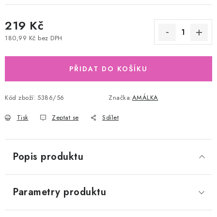
219 Kč
180,99 Kč bez DPH
Měrná cena:
PŘIDAT DO KOŠÍKU
Kód zboží:
5386/56
Značka:
AMÁLKA
Tisk
Zeptat se
Sdílet
Popis produktu
Parametry produktu