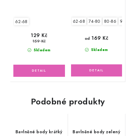
62-68
74-80
80-86
92-98
62-68
129 Kč
169 Kč
od
159 Kč
Skladem
Skladem
Podobné produkty
Bavlněné body krátký
Bavlněné body zelený