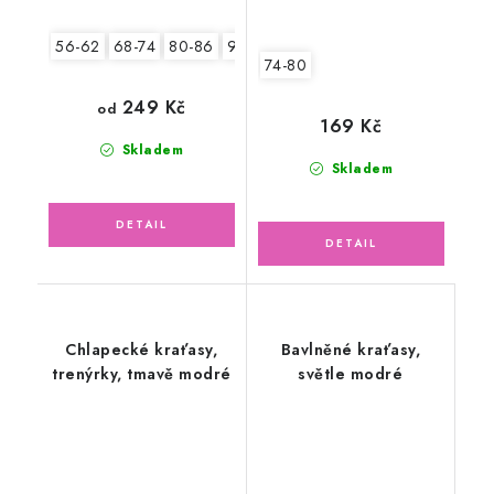
56-62
68-74
80-86
92-98
74-80
249 Kč
od
169 Kč
Skladem
Skladem
Chlapecké kraťasy,
Bavlněné kraťasy,
trenýrky, tmavě modré
světle modré