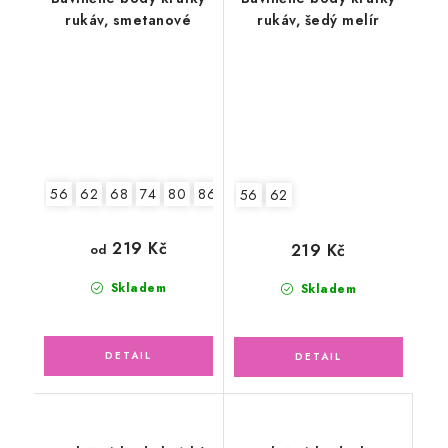
rukáv, smetanové
rukáv, šedý melír
56
62
68
74
80
86
92
56
62
219 Kč
219 Kč
od
Skladem
Skladem