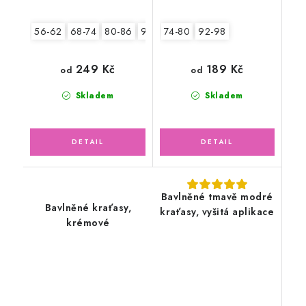
56-62
68-74
80-86
92-98
74-80
92-98
249 Kč
189 Kč
od
od
Skladem
Skladem
Bavlněné tmavě modré
Bavlněné kraťasy,
kraťasy, vyšitá aplikace
krémové