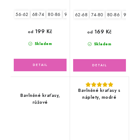
56-62
68-74
80-86
92-98
62-68
74-80
80-86
92-98
199 Kč
169 Kč
od
od
Skladem
Skladem
Bavlněné kraťasy s
Bavlněné kraťasy,
náplety, modré
růžové