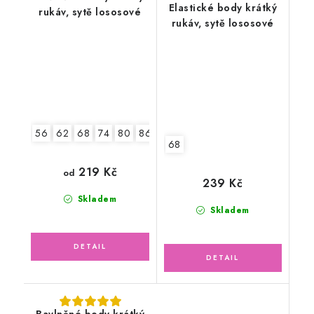
Elastické body krátký
rukáv, sytě lososové
rukáv, sytě lososové
56
62
68
74
80
86
92
68
219 Kč
od
239 Kč
Skladem
Skladem