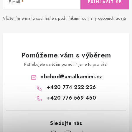
E-mail
PŘIHLÁSIT SE
Vložením e-mailu souhlasíte s
podmínkami ochrany osobních údajů
Pomůžeme vám s výběrem
Potřebujete s něčím poradit? Jsme tu pro vás!
obchod
@
amalkamimi.cz
+420 774 222 226
+420 776 569 450