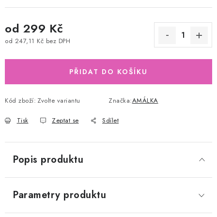
od
299 Kč
od
247,11 Kč
bez DPH
Měrná cena:
PŘIDAT DO KOŠÍKU
Kód zboží:
Zvolte variantu
Značka:
AMÁLKA
Tisk
Zeptat se
Sdílet
Popis produktu
Parametry produktu