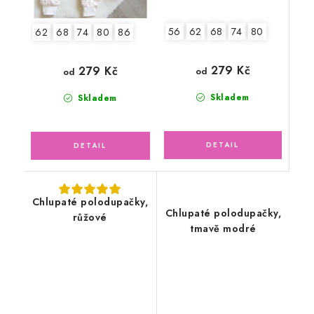
56
62
68
74
80
62
68
74
80
86
279 Kč
279 Kč
od
od
Skladem
Skladem
Chlupaté polodupačky,
Chlupaté polodupačky,
růžové
tmavě modré