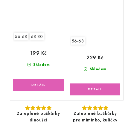
56-68
68-80
56-68
199 Kč
229 Kč
Skladem
Skladem
Zateplené bačkůrky
Zateplené bačkůrky
dinoušci
pro miminko, kuličky