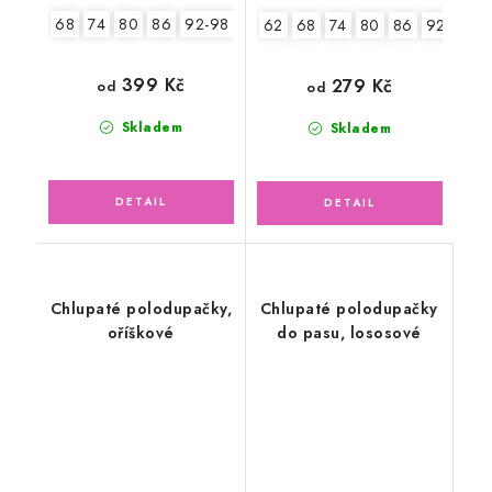
68
74
80
86
92-98
62
68
74
80
86
92-98
399 Kč
279 Kč
od
od
Skladem
Skladem
Chlupaté polodupačky,
Chlupaté polodupačky
oříškové
do pasu, lososové