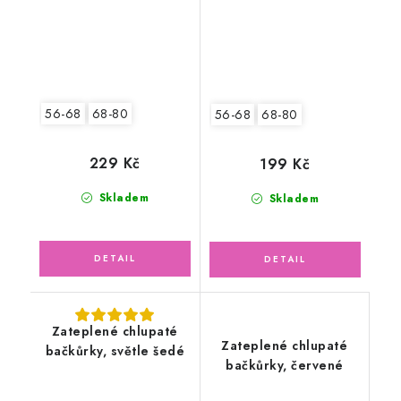
56-68
68-80
56-68
68-80
229 Kč
199 Kč
Skladem
Skladem
Zateplené chlupaté
Zateplené chlupaté
bačkůrky, světle šedé
bačkůrky, červené