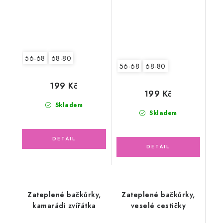
56-68
68-80
56-68
68-80
199 Kč
199 Kč
Skladem
Skladem
Zateplené bačkůrky,
Zateplené bačkůrky,
kamarádi zvířátka
veselé cestičky