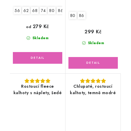
56
62
68
74
80
86
80
86
279 Kč
od
299 Kč
Skladem
Skladem
Rostoucí fleece
Chlupaté, rostoucí
kalhoty s náplety, šedé
kalhoty, temně modré