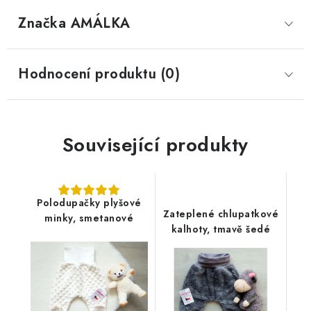
Značka
 AMÁLKA
Hodnocení produktu (0)
Související produkty
Polodupačky plyšové
Zateplené chlupatkové
minky, smetanové
kalhoty, tmavě šedé