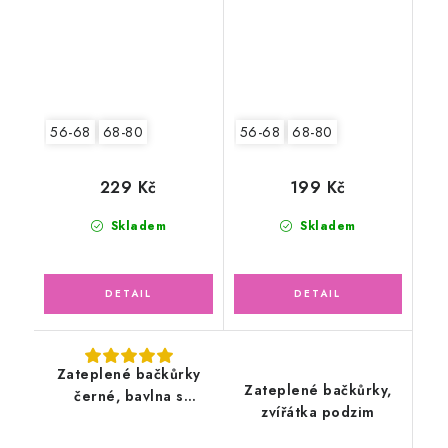
56-68
68-80
56-68
68-80
229 Kč
199 Kč
Skladem
Skladem
Zateplené bačkůrky
Zateplené bačkůrky,
černé, bavlna s
zvířátka podzim
chlupatkou