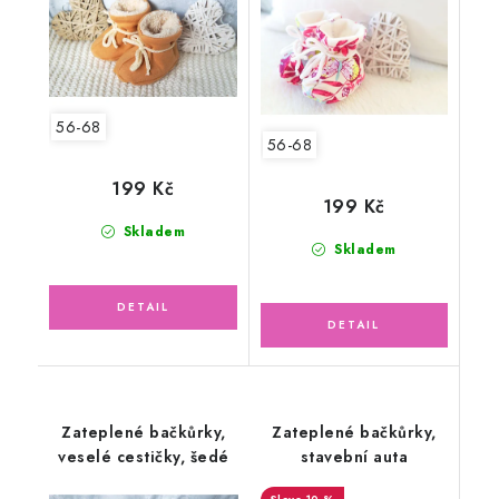
56-68
56-68
199 Kč
199 Kč
Skladem
Skladem
Zateplené bačkůrky,
Zateplené bačkůrky,
veselé cestičky, šedé
stavební auta