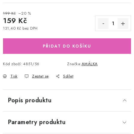
199 Kč
–20 %
159 Kč
131,40 Kč bez DPH
Měrná cena:
PŘIDAT DO KOŠÍKU
Kód zboží:
4851/56
Značka:
AMÁLKA
Tisk
Zeptat se
Sdílet
Popis produktu
Parametry produktu