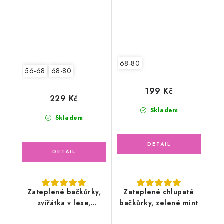
68-80
56-68
68-80
199 Kč
229 Kč
Skladem
Skladem
Zateplené bačkůrky,
Zateplené chlupaté
zvířátka v lese,
bačkůrky, zelené mint
chlupatka