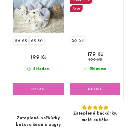
10 %
Akce
56-68
56-68
68-80
179 Kč
199 Kč
199 Kč
Skladem
Skladem
Zateplené bačkůrky,
Zateplené bačkůrky
malé autíčka
béžovo šedé s bagry