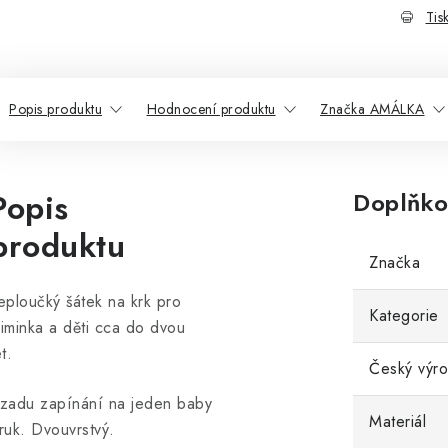
Tis
Popis produktu
Hodnocení produktu
Značka AMÁLKA
Popis
Doplňko
produktu
Značka
eploučký šátek na krk pro
Kategorie
iminka a děti cca do dvou
et.
Český výr
zadu zapínání na jeden baby
Materiál
ruk. Dvouvrstvý.