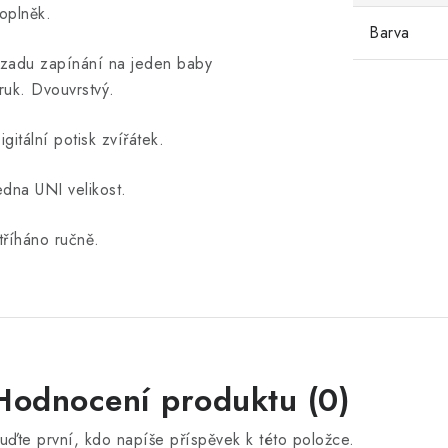
oplněk.
Barva
zadu zapínání na jeden baby
ruk. Dvouvrstvý.
igitální potisk zvířátek.
edna UNI velikost.
tříháno ručně.
Hodnocení produktu (0)
uďte první, kdo napíše příspěvek k této položce.