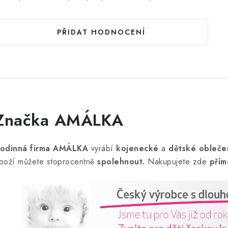
PŘIDAT HODNOCENÍ
Značka AMÁLKA
odinná firma AMÁLKA
vyrábí
kojenecké
a
dětské obleče
boží můžete stoprocentně
spolehnout.
Nakupujete zde
přím