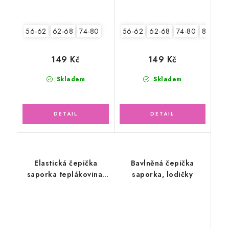
56-62
62-68
74-80
56-62
62-68
74-80
80-86
149 Kč
149 Kč
Skladem
Skladem
Elastická čepička
Bavlněná čepička
saporka teplákovina,
saporka, lodičky
fuchsiová