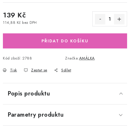
139 Kč
114,88 Kč bez DPH
Měrná cena:
PŘIDAT DO KOŠÍKU
Kód zboží:
2788
Značka:
AMÁLKA
Tisk
Zeptat se
Sdílet
Popis produktu
Parametry produktu