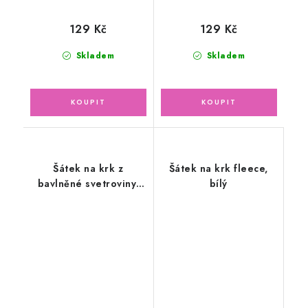
129 Kč
129 Kč
Skladem
Skladem
Šátek na krk z
Šátek na krk fleece,
bavlněné svetroviny,
bílý
krémový