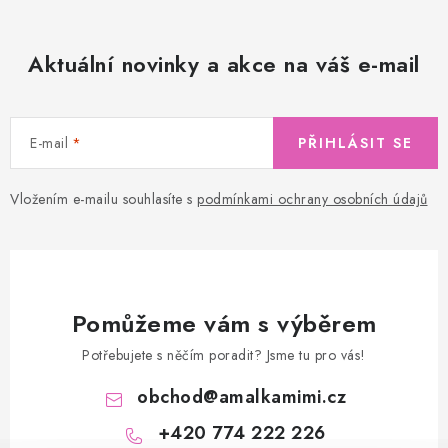
Aktuální novinky a akce na váš e-mail
E-mail
PŘIHLÁSIT SE
Vložením e-mailu souhlasíte s
podmínkami ochrany osobních údajů
Pomůžeme vám s výběrem
Potřebujete s něčím poradit? Jsme tu pro vás!
obchod
@
amalkamimi.cz
+420 774 222 226