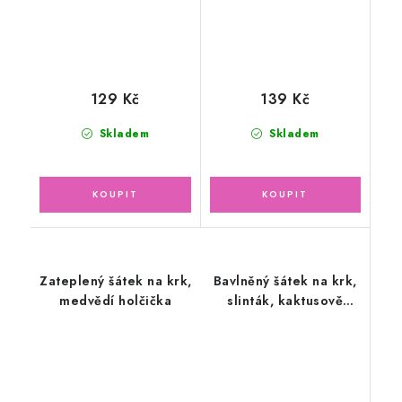
129 Kč
139 Kč
Skladem
Skladem
Zateplený šátek na krk,
Bavlněný šátek na krk,
medvědí holčička
slinták, kaktusově
zelený