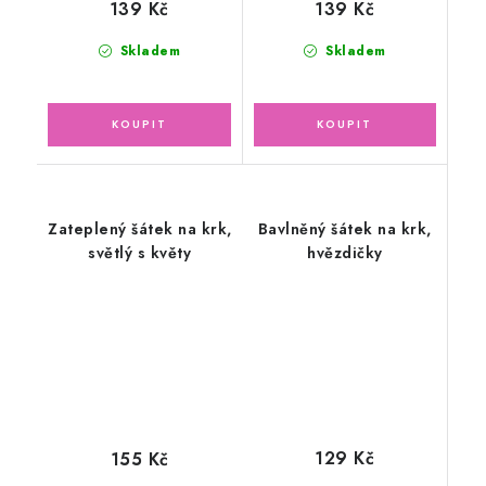
139 Kč
139 Kč
Skladem
Skladem
Zateplený šátek na krk,
Bavlněný šátek na krk,
světlý s květy
hvězdičky
129 Kč
155 Kč