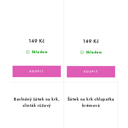
149 Kč
149 Kč
Skladem
Skladem
Bavlněný šátek na krk,
Šátek na krk chlupatka
slinták růžový
krémová