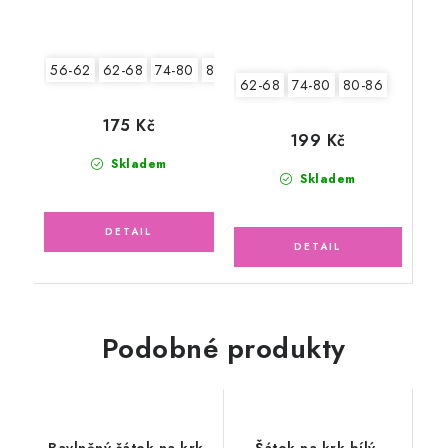
56-62
62-68
74-80
80-86
62-68
74-80
80-86
175 Kč
199 Kč
Skladem
Skladem
Podobné produkty