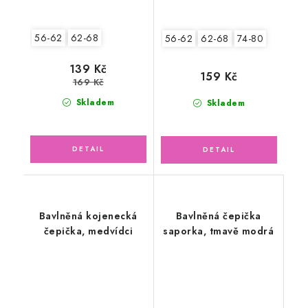
56-62
62-68
56-62
62-68
74-80
139 Kč
159 Kč
169 Kč
Skladem
Skladem
Bavlněná kojenecká
Bavlněná čepička
čepička, medvídci
saporka, tmavě modrá