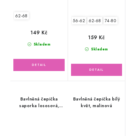
62-68
56-62
62-68
74-80
149 Kč
159 Kč
Skladem
Skladem
Bavlněná čepička
Bavlněná čepička bílý
saporka lososová,
květ, malinová
motýlek