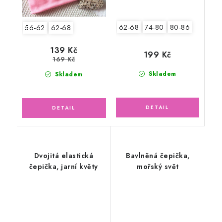
62-68
74-80
80-86
56-62
62-68
139 Kč
199 Kč
169 Kč
Skladem
Skladem
Dvojitá elastická
Bavlněná čepička,
čepička, jarní květy
mořský svět