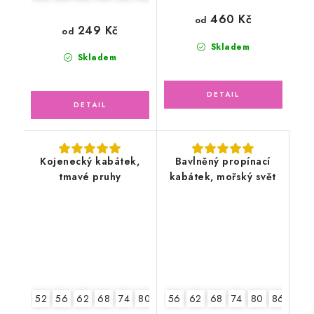
460 Kč
od
249 Kč
od
Skladem
Skladem
Kojenecký kabátek,
Bavlněný propínací
tmavé pruhy
kabátek, mořský svět
52
56
62
68
74
80
86
56
62
68
74
80
86