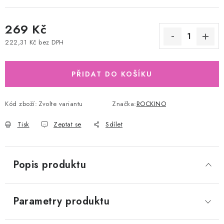
269 Kč
222,31 Kč bez DPH
Měrná cena:
PŘIDAT DO KOŠÍKU
Kód zboží:
Zvolte variantu
Značka:
ROCKINO
Tisk
Zeptat se
Sdílet
Popis produktu
Parametry produktu