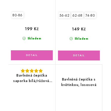
80-86
56-62
62-68
74-80
199 Kč
149 Kč
Skladem
Skladem
Bavlněná čepička
Bavlněná čepička s
saporka bílá/růžová,
květinkou, lososová
medvídci