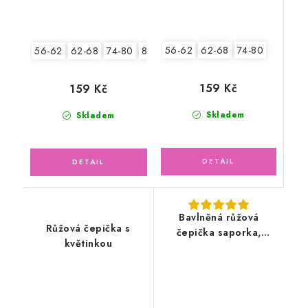
56-62
62-68
74-80
56-62
62-68
74-80
80-86
159 Kč
159 Kč
Skladem
Skladem
Bavlněná růžová
Růžová čepička s
čepička saporka,
květinkou
květinka