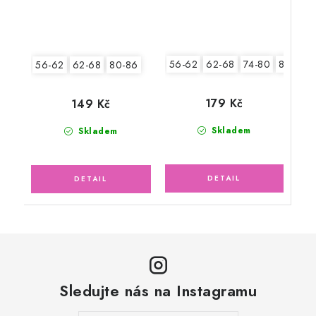
56-62
62-68
74-80
80-86
56-62
62-68
80-86
179 Kč
149 Kč
Skladem
Skladem
Sledujte nás na Instagramu