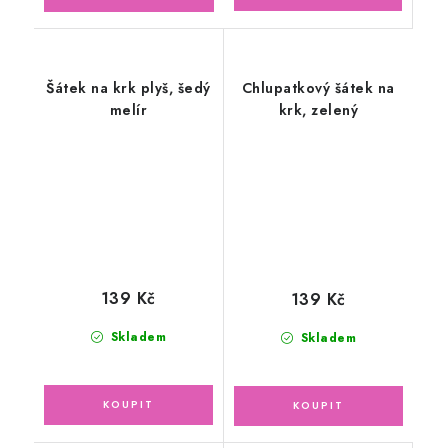
Šátek na krk plyš, šedý
Chlupatkový šátek na
melír
krk, zelený
139 Kč
139 Kč
Skladem
Skladem