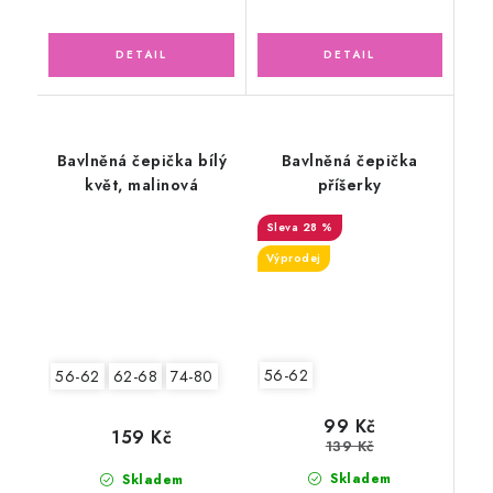
Bavlněná čepička bílý
Bavlněná čepička
květ, malinová
příšerky
28 %
Výprodej
56-62
56-62
62-68
74-80
99 Kč
159 Kč
139 Kč
Skladem
Skladem