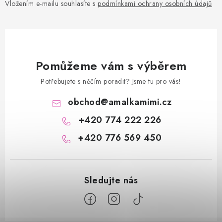
Vložením e-mailu souhlasíte s
podmínkami ochrany osobních údajů
Pomůžeme vám s výběrem
Potřebujete s něčím poradit? Jsme tu pro vás!
obchod
@
amalkamimi.cz
+420 774 222 226
+420 776 569 450