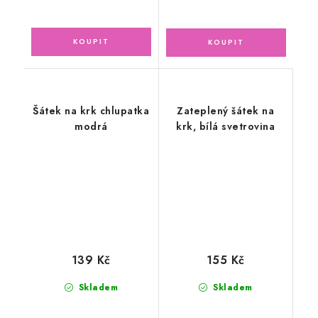
Šátek na krk chlupatka
Zateplený šátek na
modrá
krk, bílá svetrovina
139 Kč
155 Kč
Skladem
Skladem