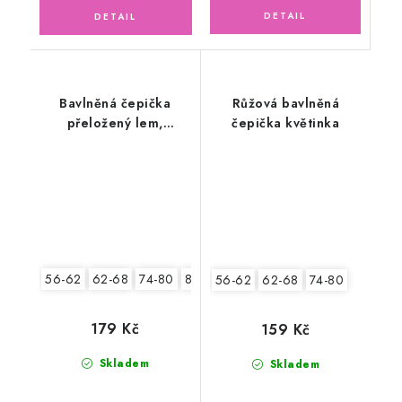
Bavlněná čepička
Růžová bavlněná
přeložený lem,
čepička květinka
medvídci
56-62
62-68
74-80
80-86
56-62
62-68
74-80
179 Kč
159 Kč
Skladem
Skladem