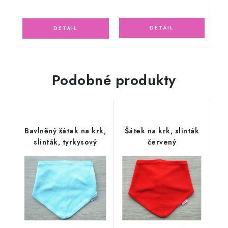
Podobné produkty
Bavlněný šátek na krk,
Šátek na krk, slinták
slinták, tyrkysový
červený