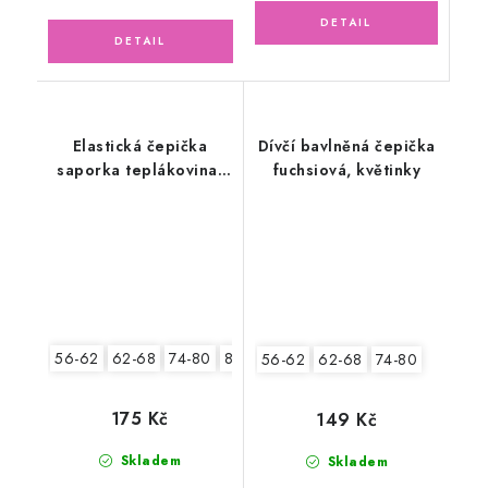
Elastická čepička
Dívčí bavlněná čepička
saporka teplákovina,
fuchsiová, květinky
sovičky
56-62
62-68
74-80
80-86
56-62
62-68
74-80
175 Kč
149 Kč
Skladem
Skladem