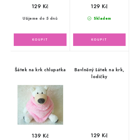
129 Kč
129 Kč
Ušijeme do 5 dnů
Skladem
Šátek na krk chlupatka
Bavlněný šátek na krk,
lodičky
129 Kč
139 Kč