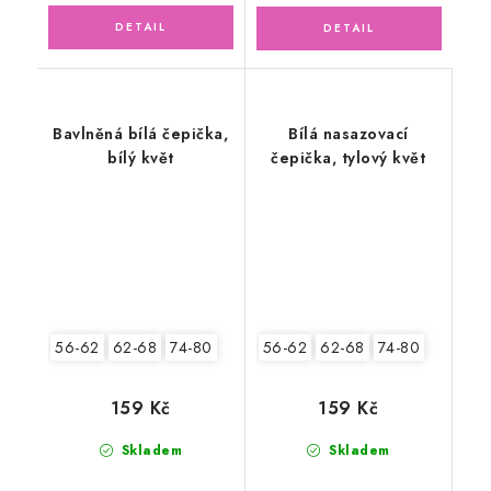
Bavlněná bílá čepička,
Bílá nasazovací
bílý květ
čepička, tylový květ
56-62
62-68
74-80
56-62
62-68
74-80
159 Kč
159 Kč
Skladem
Skladem