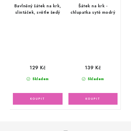
Bavlněný šátek na krk,
Šátek na krk -
slintáček, světle šedý
chlupatka sytě modrý
139 Kč
129 Kč
Skladem
Skladem