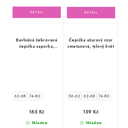
Bavlněná žebrovaná
Čepička ažurový vzor
čepička saporka,
smetanová, tylový květ
srdíčka
62-68
74-80
56-62
62-68
74-80
165 Kč
159 Kč
Skladem
Skladem