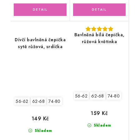
Bavlněná bílá čepička,
Dívčí bavlněná čepička
růžová květinka
sytě růžová, srdíčka
56-62
62-68
74-80
56-62
62-68
74-80
159 Kč
149 Kč
Skladem
Skladem