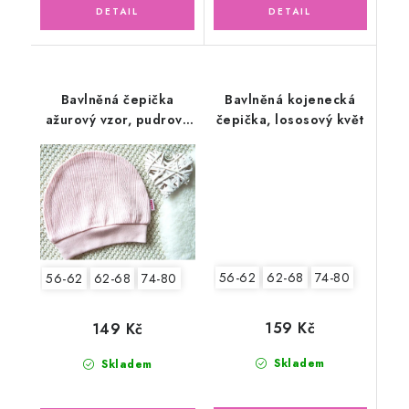
Bavlněná čepička
Bavlněná kojenecká
ažurový vzor, pudrově
čepička, lososový květ
růžová
56-62
62-68
74-80
56-62
62-68
74-80
159 Kč
149 Kč
Skladem
Skladem