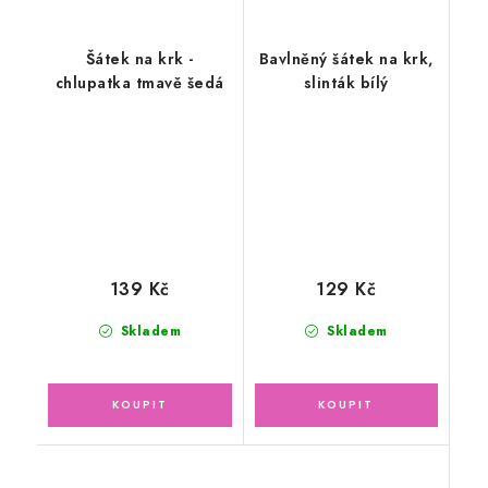
Šátek na krk -
Bavlněný šátek na krk,
chlupatka tmavě šedá
slinták bílý
139 Kč
129 Kč
Skladem
Skladem