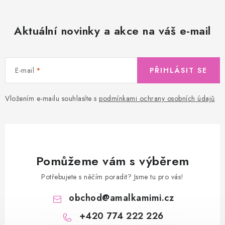
Aktuální novinky a akce na váš e-mail
E-mail
PŘIHLÁSIT SE
Vložením e-mailu souhlasíte s
podmínkami ochrany osobních údajů
Pomůžeme vám s výběrem
Potřebujete s něčím poradit? Jsme tu pro vás!
obchod
@
amalkamimi.cz
+420 774 222 226