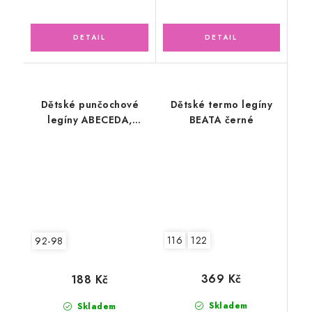
Dětské punčochové
Dětské termo legíny
legíny ABECEDA,
BEATA černé
lososové
116
122
92-98
369 Kč
188 Kč
Skladem
Skladem