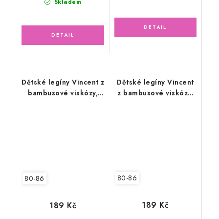
Skladem
Dětské legíny Vincent z
Dětské legíny Vincent
bambusové viskózy,
z bambusové viskózy,
tmavě modré
fuchsiové
80-86
80-86
189 Kč
189 Kč