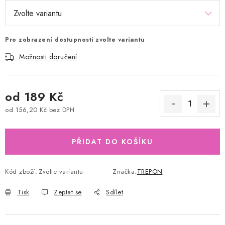
Pro zobrazení dostupnosti zvolte variantu
Možnosti doručení
od
189 Kč
od
156,20 Kč
bez DPH
Měrná cena:
PŘIDAT DO KOŠÍKU
Kód zboží:
Zvolte variantu
Značka:
TREPON
Tisk
Zeptat se
Sdílet