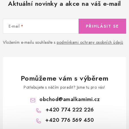
Aktuální novinky a akce na váš e-mail
E-mail
PŘIHLÁSIT SE
Vložením e-mailu souhlasíte s
podmínkami ochrany osobních údajů
Pomůžeme vám s výběrem
Potřebujete s něčím poradit? Jsme tu pro vás!
obchod
@
amalkamimi.cz
+420 774 222 226
+420 776 569 450