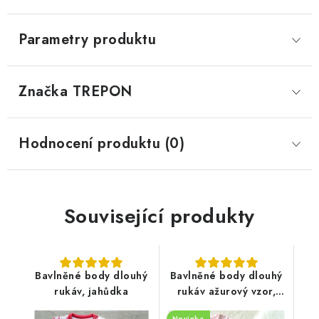
Parametry produktu
Značka
 TREPON
Hodnocení produktu (0)
Související produkty
Bavlněné body dlouhý
Bavlněné body dlouhý
rukáv, jahůdka
rukáv ažurový vzor,
pudrově růžové
Novinka