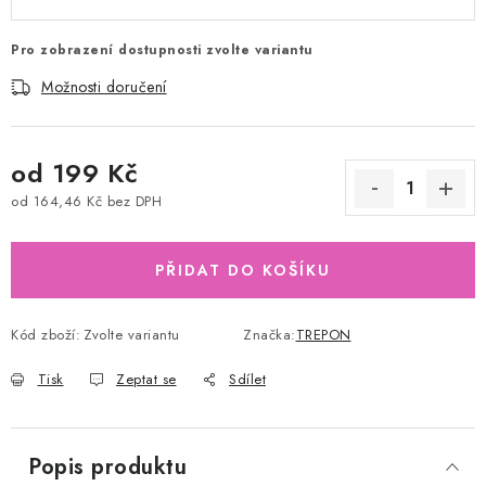
Pro zobrazení dostupnosti zvolte variantu
Možnosti doručení
od
199 Kč
od
164,46 Kč
bez DPH
Měrná cena:
PŘIDAT DO KOŠÍKU
Kód zboží:
Zvolte variantu
Značka:
TREPON
Tisk
Zeptat se
Sdílet
Popis produktu