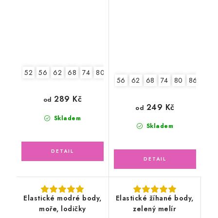
52
56
62
68
74
80
86
92
56
62
68
74
80
86
92
289 Kč
od
249 Kč
od
Skladem
Skladem
Elastické modré body,
Elastické žíhané body,
moře, lodičky
zelený melír