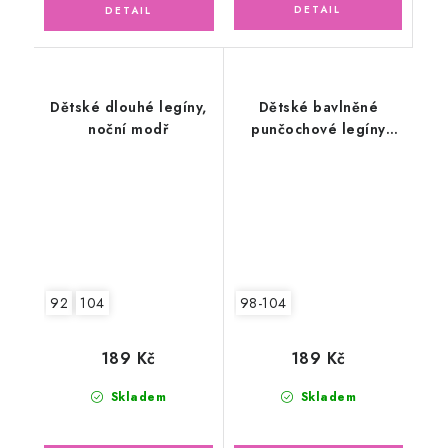
Dětské dlouhé legíny,
Dětské bavlněné
noční modř
punčochové legíny
MACÍK, černé
92
104
98-104
189 Kč
189 Kč
Skladem
Skladem