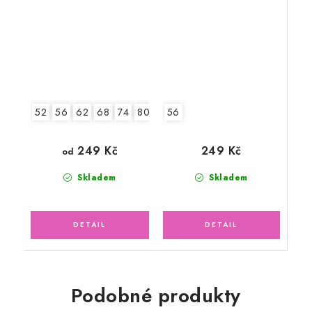
medvídci
56
52
56
62
68
74
80
86
92
249 Kč
249 Kč
od
Skladem
Skladem
Podobné produkty