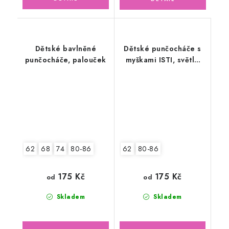
Dětské bavlněné
Dětské punčocháče s
punčocháče, palouček
myškami ISTI, světle
růžové
62
68
74
80-86
62
80-86
175 Kč
175 Kč
od
od
Skladem
Skladem