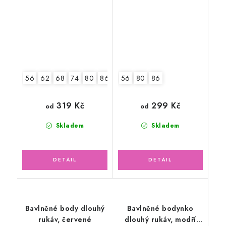
56
62
68
74
80
86
92
56
80
86
319 Kč
299 Kč
od
od
Skladem
Skladem
Bavlněné body dlouhý
Bavlněné bodynko
rukáv, červené
dlouhý rukáv, modří