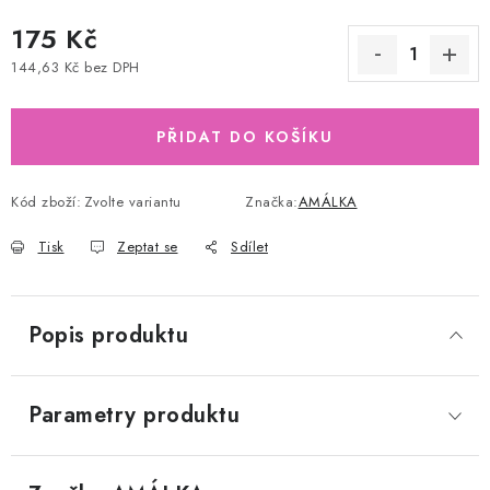
175 Kč
144,63 Kč bez DPH
Měrná cena:
PŘIDAT DO KOŠÍKU
Kód zboží:
Zvolte variantu
Značka:
AMÁLKA
Tisk
Zeptat se
Sdílet
Popis produktu
Parametry produktu