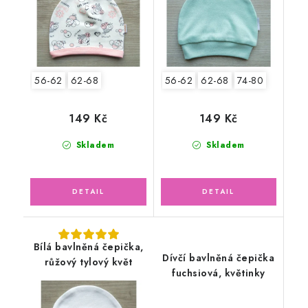
56-62
62-68
56-62
62-68
74-80
149 Kč
149 Kč
Skladem
Skladem
Bílá bavlněná čepička,
Dívčí bavlněná čepička
růžový tylový květ
fuchsiová, květinky