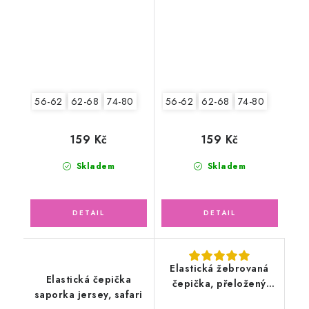
56-62
62-68
74-80
56-62
62-68
74-80
159 Kč
159 Kč
Skladem
Skladem
Elastická žebrovaná
Elastická čepička
čepička, přeložený
saporka jersey, safari
lem, šedé pruhy