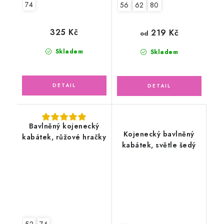
74
56
62
80
325 Kč
219 Kč
od
Skladem
Skladem
Bavlněný kojenecký
Kojenecký bavlněný
kabátek, růžové hračky
kabátek, světle šedý
52
74