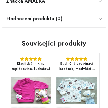
Značka
 AMÁLKA
Hodnocení produktu (0)
Související produkty
Elastická mikina
Bavlněný propínací
teplákovina, fuchsiová
kabátek, medvídci s
písmenky