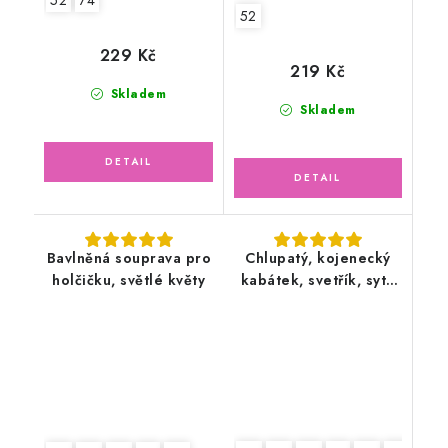
52
229 Kč
219 Kč
Skladem
Skladem
Bavlněná souprava pro
Chlupatý, kojenecký
holčičku, světlé květy
kabátek, svetřík, sytě
modrý