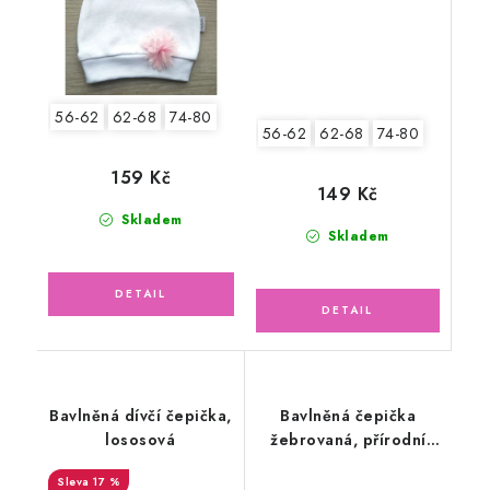
56-62
62-68
74-80
56-62
62-68
74-80
159 Kč
149 Kč
Skladem
Skladem
Bavlněná dívčí čepička,
Bavlněná čepička
lososová
žebrovaná, přírodní
bílá
17 %