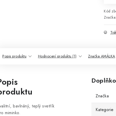
Kód zbo
Značka
Tis
Popis produktu
Hodnocení produktu (1)
Značka AMÁLKA
Popis
Doplňko
produktu
Značka
valitní, bavlněný, teplý svetřík
Kategorie
ro miminko.