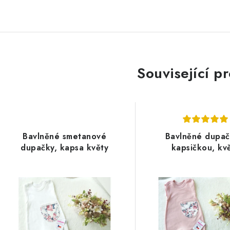
Související p
Bavlněné smetanové
Bavlněné dupač
dupačky, kapsa květy
kapsičkou, kv