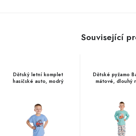
Související p
Dětský letní komplet
Dětské pyžamo B
hasičské auto, modrý
mátové, dlouhý 