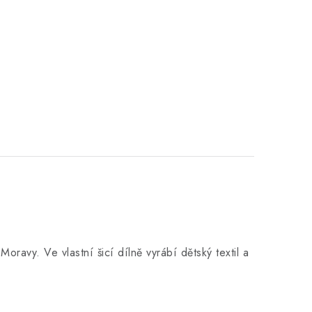
u Moravy.
Ve vlastní šicí dílně
vyrábí dětský textil a