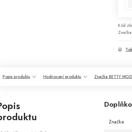
Kód zbo
Značka
Tis
Popis produktu
Hodnocení produktu
Značka BETTY MO
Popis
Doplňko
produktu
Značka