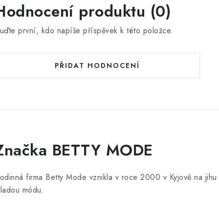
Hodnocení produktu (0)
uďte první, kdo napíše příspěvek k této položce.
PŘIDAT HODNOCENÍ
Značka BETTY MODE
odinná firma Betty Mode vznikla v roce 2000 v Kyjově na jih
ladou módu.