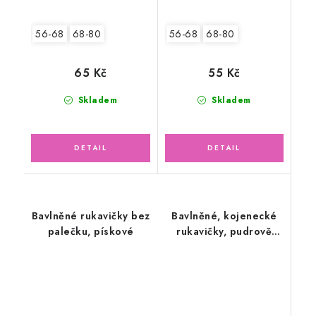
56-68
68-80
56-68
68-80
65 Kč
55 Kč
Skladem
Skladem
Bavlněné rukavičky bez
Bavlněné, kojenecké
palečku, pískové
rukavičky, pudrově
růžové