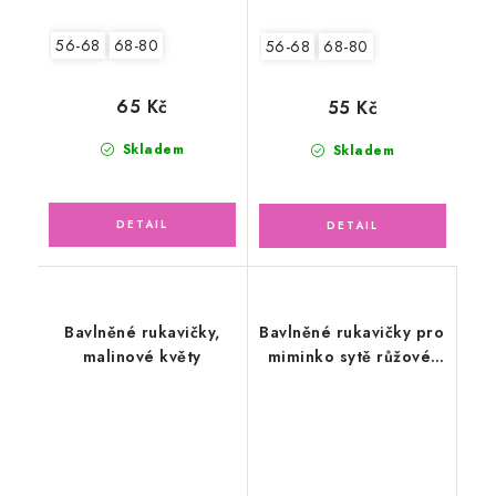
56-68
68-80
56-68
68-80
65 Kč
55 Kč
Skladem
Skladem
Bavlněné rukavičky,
Bavlněné rukavičky pro
malinové květy
miminko sytě růžové,
květinky