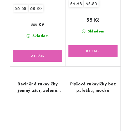
56-68
68-80
56-68
68-80
55 Kč
55 Kč
Skladem
Skladem
Bavlněné rukavičky
Plyšové rukavičky bez
jemný ažur, zelené
palečku, modré
mojito