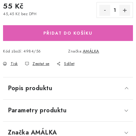
55 Kč
45,45 Kč bez DPH
Měrná cena:
PŘIDAT DO KOŠÍKU
Kód zboží:
4984/56
Značka:
AMÁLKA
Tisk
Zeptat se
Sdílet
Popis produktu
Parametry produktu
Značka
 AMÁLKA