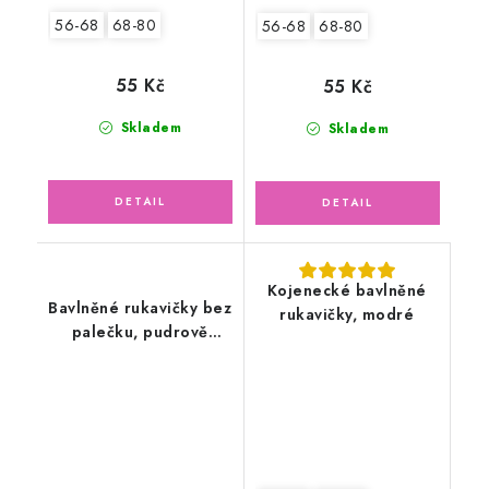
56-68
68-80
56-68
68-80
55 Kč
55 Kč
Skladem
Skladem
Kojenecké bavlněné
Bavlněné rukavičky bez
rukavičky, modré
palečku, pudrově
růžové květy