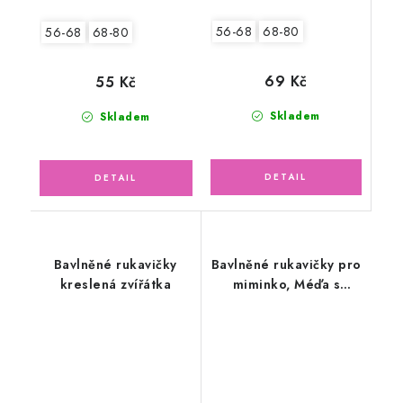
56-68
68-80
56-68
68-80
69 Kč
55 Kč
Skladem
Skladem
Bavlněné rukavičky
Bavlněné rukavičky pro
kreslená zvířátka
miminko, Méďa s
písmenky