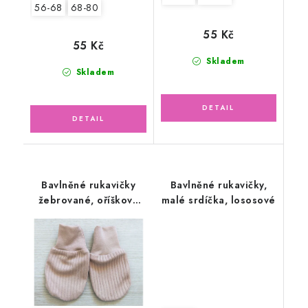
56-68
68-80
55 Kč
55 Kč
Skladem
Skladem
Bavlněné rukavičky
Bavlněné rukavičky,
žebrované, oříškové
malé srdíčka, lososové
latté