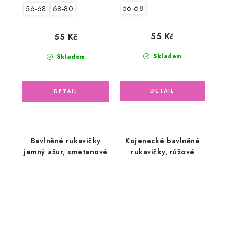
56-68
56-68
68-80
55 Kč
55 Kč
Skladem
Skladem
Bavlněné rukavičky
Kojenecké bavlněné
jemný ažur, smetanové
rukavičky, růžové