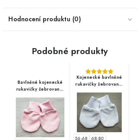
Hodnocení produktu (0)
Podobné produkty
Kojenecké bavlněné
Bavlněné kojenecké
rukavičky žebrované,
rukavičky žebrované,
bílé
pudrově růžové
56-68
68-80