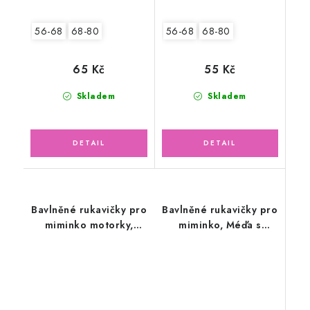
56-68
68-80
56-68
68-80
65 Kč
55 Kč
Skladem
Skladem
Bavlněné rukavičky pro
Bavlněné rukavičky pro
miminko motorky,
miminko, Méďa s
tyrkysové
písmenky