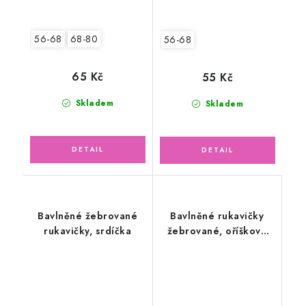
56-68
68-80
56-68
65 Kč
55 Kč
Skladem
Skladem
Bavlněné žebrované
Bavlněné rukavičky
rukavičky, srdíčka
žebrované, oříškové
latté