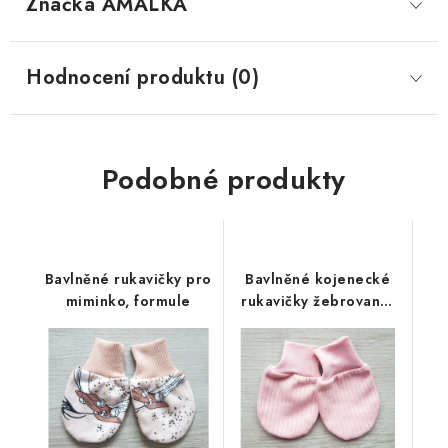
Značka
 AMÁLKA
Hodnocení produktu (0)
Podobné produkty
Bavlněné rukavičky pro
Bavlněné kojenecké
miminko, formule
rukavičky žebrované,
pudrově růžové