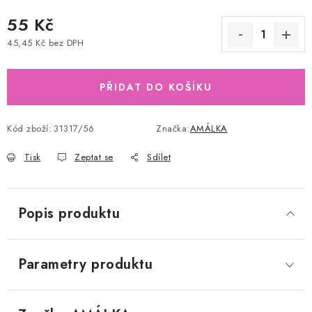
55 Kč
45,45 Kč bez DPH
Měrná cena:
PŘIDAT DO KOŠÍKU
Kód zboží:
31317/56
Značka:
AMÁLKA
Tisk
Zeptat se
Sdílet
Popis produktu
Parametry produktu