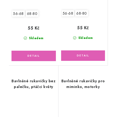
56-68
68-80
56-68
68-80
55 Kč
55 Kč
Skladem
Skladem
Bavlněné rukavičky bez
Bavlněné rukavičky pro
palečku, ptáčci květy
miminko, motorky