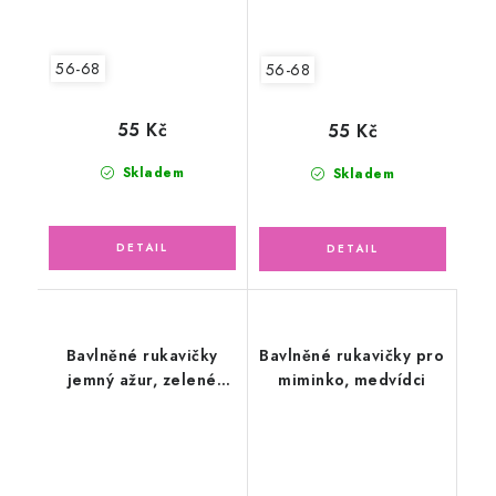
56-68
56-68
55 Kč
55 Kč
Skladem
Skladem
Bavlněné rukavičky
Bavlněné rukavičky pro
jemný ažur, zelené
miminko, medvídci
mojito