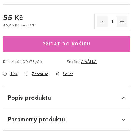
55 Kč
45,45 Kč bez DPH
Měrná cena:
PŘIDAT DO KOŠÍKU
Kód zboží:
30678/56
Značka:
AMÁLKA
Tisk
Zeptat se
Sdílet
Popis produktu
Parametry produktu