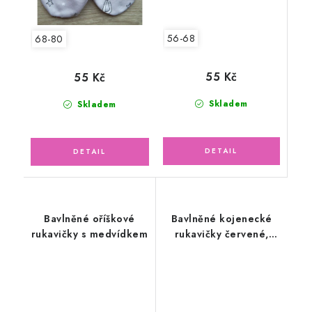
56-68
68-80
55 Kč
55 Kč
Skladem
Skladem
Bavlněné oříškové
Bavlněné kojenecké
rukavičky s medvídkem
rukavičky červené,
puntíky