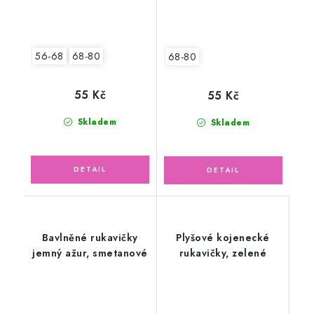
56-68
68-80
68-80
55 Kč
55 Kč
Skladem
Skladem
Bavlněné rukavičky
Plyšové kojenecké
jemný ažur, smetanové
rukavičky, zelené