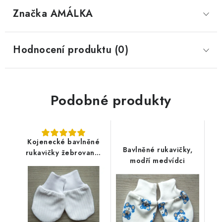
Značka
 AMÁLKA
Hodnocení produktu (0)
Podobné produkty
Kojenecké bavlněné
Bavlněné rukavičky,
rukavičky žebrované,
modří medvídci
bílé