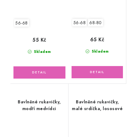
56-68
68-80
56-68
65 Kč
55 Kč
Skladem
Skladem
Bavlněné rukavičky,
Bavlněné rukavičky,
modří medvídci
malé srdíčka, lososové