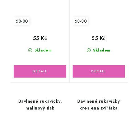
68-80
68-80
55 Kč
55 Kč
Skladem
Skladem
Bavlněné rukavičky,
Bavlněné rukavičky
malinový tisk
kreslená zvířátka