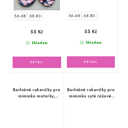
56-68
68-80
56-68
68-80
55 Kč
55 Kč
Skladem
Skladem
Bavlněné rukavičky pro
Bavlněné rukavičky pro
miminko motorky,
miminko sytě růžové,
tyrkysové
květinky