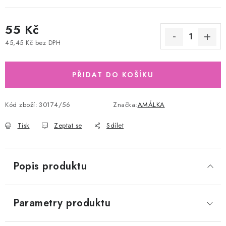
55 Kč
45,45 Kč bez DPH
Měrná cena:
PŘIDAT DO KOŠÍKU
Kód zboží:
30174/56
Značka:
AMÁLKA
Tisk
Zeptat se
Sdílet
Popis produktu
Parametry produktu