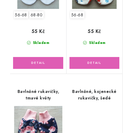
56-68
68-80
56-68
55 Kč
55 Kč
Skladem
Skladem
Bavlněné rukavičky,
Bavlněné, kojenecké
tmavé květy
rukavičky, šedé