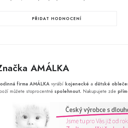
PŘIDAT HODNOCENÍ
Značka AMÁLKA
odinná firma AMÁLKA
vyrábí
kojenecké
a
dětské obleče
boží můžete stoprocentně
spolehnout.
Nakupujete zde
přím