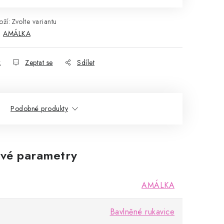
ží:
Zvolte variantu
:
AMÁLKA
k
Zeptat se
Sdílet
Podobné produkty
vé parametry
AMÁLKA
Bavlněné rukavice