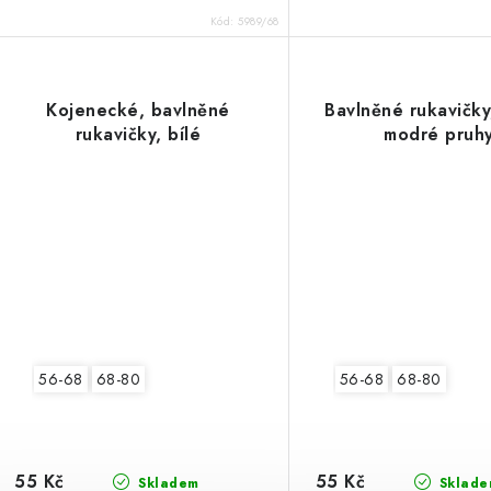
Kód:
5989/68
Kojenecké, bavlněné
Bavlněné rukavičky
rukavičky, bílé
modré pruh
56-68
68-80
56-68
68-80
55 Kč
55 Kč
Skladem
Sklade