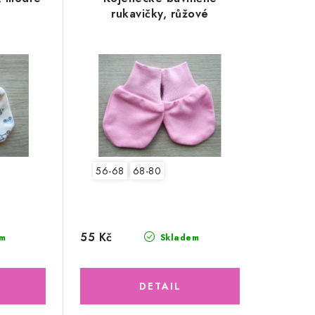
rukavičky, růžové
56-68
68-80
55 Kč
m
Skladem