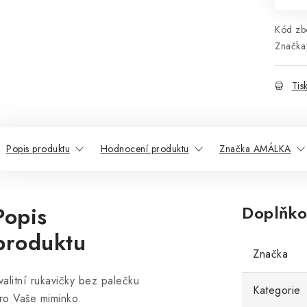
Kód zbo
Značka
Tis
Popis produktu
Hodnocení produktu
Značka AMÁLKA
Popis
Doplňko
produktu
Značka
valitní rukavičky bez palečku
Kategorie
ro Vaše miminko.