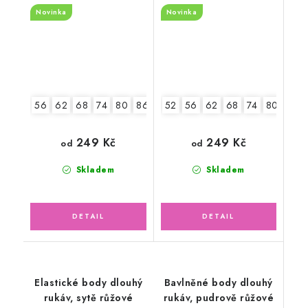
Ježek
Novinka
Novinka
56
62
68
74
80
86
92
52
56
62
68
74
80
86
249 Kč
249 Kč
od
od
Skladem
Skladem
Elastické body dlouhý
Bavlněné body dlouhý
rukáv, sytě růžové
rukáv, pudrově růžové