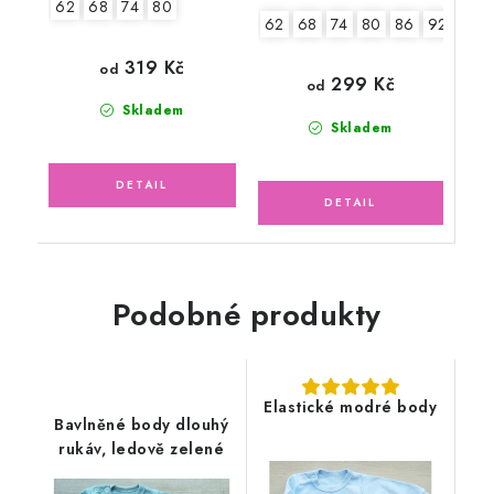
62
68
74
80
62
68
74
80
86
92-98
319 Kč
od
299 Kč
od
Skladem
Skladem
Podobné produkty
Elastické modré body
Bavlněné body dlouhý
rukáv, ledově zelené