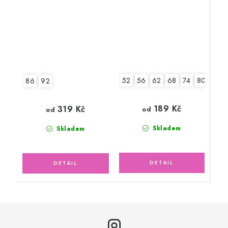
52
56
62
68
74
80
86
86
92
189 Kč
319 Kč
od
od
Skladem
Skladem