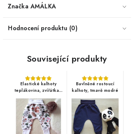
Značka
 AMÁLKA
Hodnocení produktu (0)
Související produkty
Elastické kalhoty
Bavlněné rostoucí
teplákovina, zvířátka v
kalhoty, tmavě modré
lese