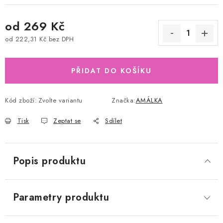
od
269 Kč
od
222,31 Kč
bez DPH
Měrná cena:
PŘIDAT DO KOŠÍKU
Kód zboží:
Zvolte variantu
Značka:
AMÁLKA
Tisk
Zeptat se
Sdílet
Popis produktu
Parametry produktu