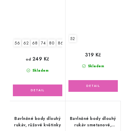
52
56
62
68
74
80
86
92
319 Kč
249 Kč
od
Skladem
Skladem
Bavlněné body dlouhý
Bavlněné body dlouhý
rukáv, růžové květinky
rukáv smetanové,