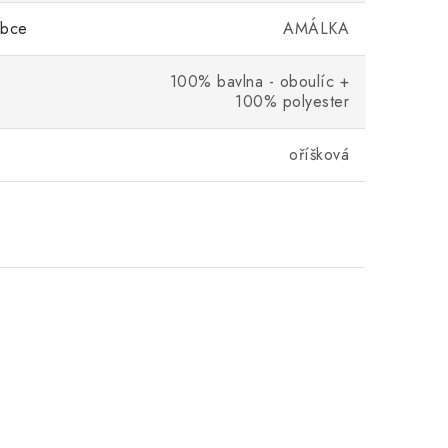
obce
AMÁLKA
100% bavlna - oboulíc +
100% polyester
oříšková