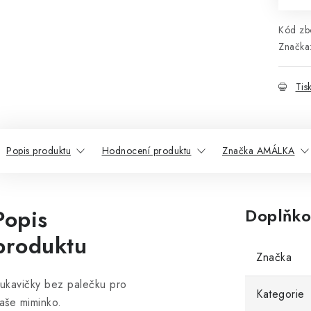
Kód zbo
Značka
Tis
Popis produktu
Hodnocení produktu
Značka AMÁLKA
Popis
Doplňko
produktu
Značka
ukavičky bez palečku pro
Kategorie
aše miminko.