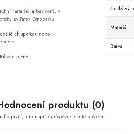
Český výr
rchní materiál je bavlněný, v
otisku zvířátek Dinoparku.
Materiál
odšité chlupatkou nebo
leecem.
Barva
tříháno ručně.
Hodnocení produktu (0)
uďte první, kdo napíše příspěvek k této položce.