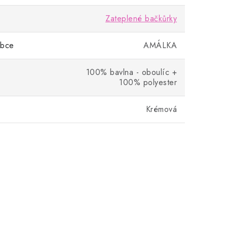
Zateplené bačkůrky
obce
AMÁLKA
100% bavlna - oboulíc +
100% polyester
Krémová