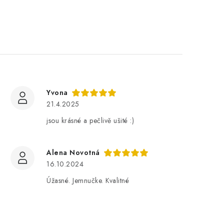
Yvona
21.4.2025
jsou krásné a pečlivě ušité :)
Alena Novotná
16.10.2024
Úžasné. Jemnučke. Kvalitné