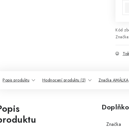
Kód zbo
Značka
Tis
Popis produktu
Hodnocení produktu (2)
Značka AMÁLKA
Popis
Doplňko
produktu
Značka