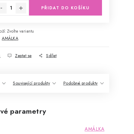
PŘIDAT DO KOŠÍKU
ží:
Zvolte variantu
:
AMÁLKA
k
Zeptat se
Sdílet
Související produkty
Podobné produkty
vé parametry
AMÁLKA