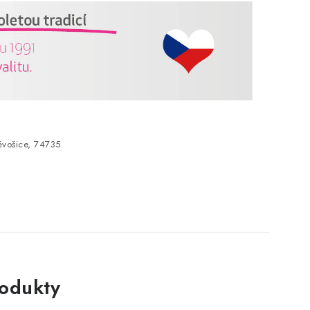
vošice, 74735
rodukty