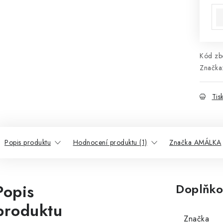
Kód zbo
Značka
Tis
Popis produktu
Hodnocení produktu (1)
Značka AMÁLKA
Popis
Doplňko
produktu
Značka