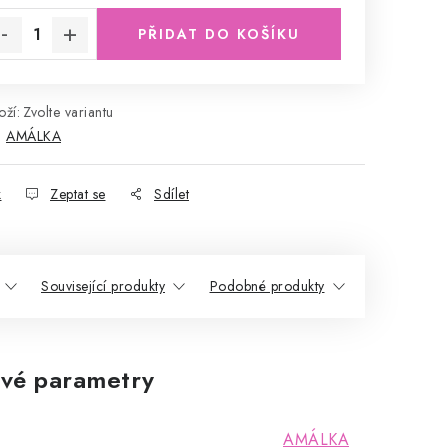
PŘIDAT DO KOŠÍKU
ží:
Zvolte variantu
:
AMÁLKA
k
Zeptat se
Sdílet
Související produkty
Podobné produkty
vé parametry
AMÁLKA