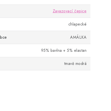
Zavazovací čepice
chlapecké
obce
AMÁLKA
95% bavlna + 5% elastan
tmavě modrá