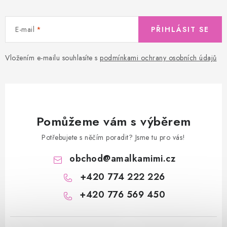
E-mail
PŘIHLÁSIT SE
Vložením e-mailu souhlasíte s
podmínkami ochrany osobních údajů
Pomůžeme vám s výběrem
Potřebujete s něčím poradit? Jsme tu pro vás!
obchod
@
amalkamimi.cz
+420 774 222 226
+420 776 569 450