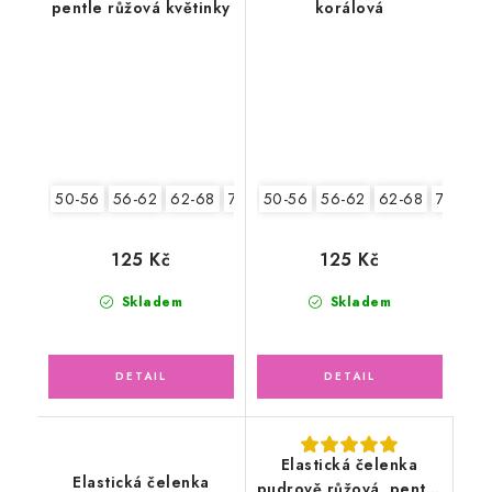
pentle růžová květinky
korálová
50-56
56-62
62-68
74-86
50-56
56-62
62-68
74-86
125 Kč
125 Kč
Skladem
Skladem
Elastická čelenka
Elastická čelenka
pudrově růžová, pentle