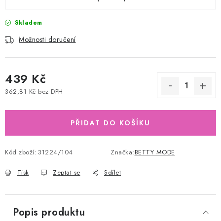
Skladem
Možnosti doručení
439 Kč
362,81 Kč bez DPH
Měrná cena:
PŘIDAT DO KOŠÍKU
Kód zboží:
31224/104
Značka:
BETTY MODE
Tisk
Zeptat se
Sdílet
Popis produktu