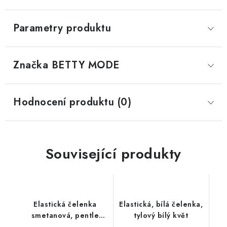
Parametry produktu
Značka
 BETTY MODE
Hodnocení produktu (0)
Související produkty
Elastická čelenka
Elastická, bílá čelenka,
smetanová, pentle
tylový bílý květ
tyrkysové, malé,