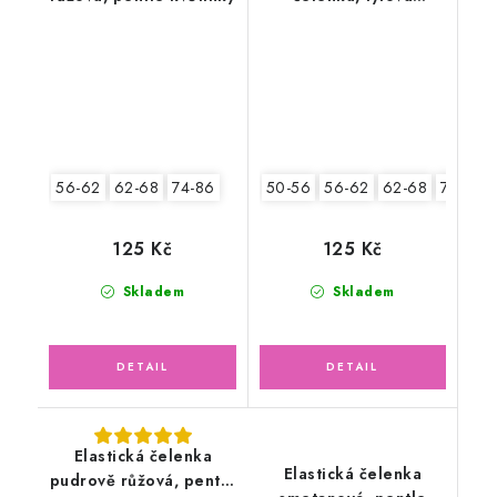
květinka
56-62
62-68
74-86
50-56
56-62
62-68
74-86
125 Kč
125 Kč
Skladem
Skladem
Elastická čelenka
Elastická čelenka
pudrově růžová, pentle