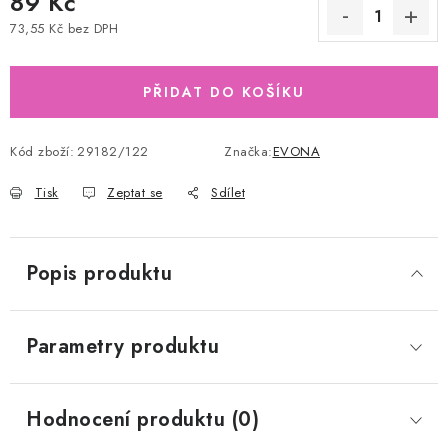
89 Kč
73,55 Kč bez DPH
Měrná cena:
PŘIDAT DO KOŠÍKU
Kód zboží:
29182/122
Značka:
EVONA
Tisk
Zeptat se
Sdílet
Popis produktu
Parametry produktu
Hodnocení produktu (0)