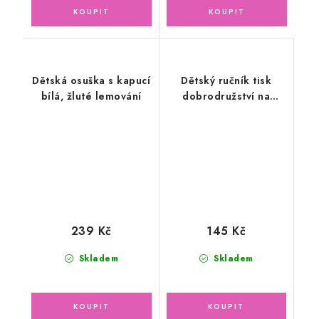
Dětská osuška s kapucí
Dětský ručník tisk
bílá, žluté lemování
dobrodružství na
stavbě, modrý
30x50cm
239 Kč
145 Kč
Skladem
Skladem