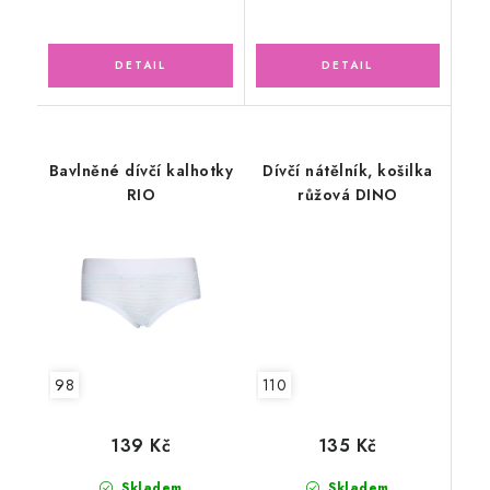
Bavlněné dívčí kalhotky
Dívčí nátělník, košilka
RIO
růžová DINO
110
98
135 Kč
139 Kč
Skladem
Skladem