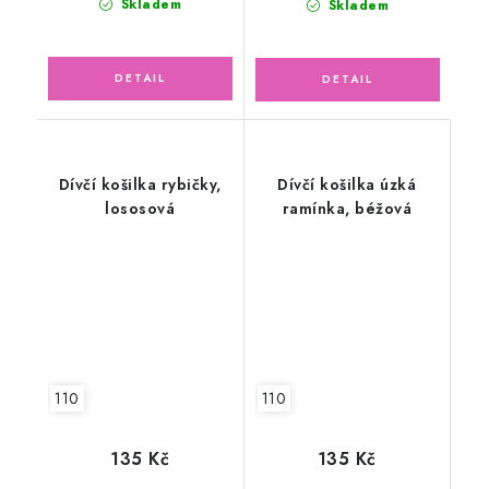
Skladem
Skladem
Dívčí košilka rybičky,
Dívčí košilka úzká
lososová
ramínka, béžová
110
110
135 Kč
135 Kč