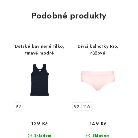
Podobné produkty
Dětské bavlněné tílko,
Dívčí kalhotky Rio,
tmavě modré
růžové
92
92
116
129 Kč
149 Kč
Skladem
Skladem