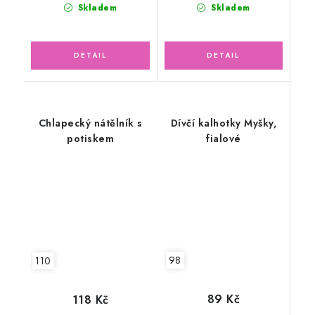
Skladem
Skladem
Chlapecký nátělník s
Dívčí kalhotky Myšky,
potiskem
fialové
98
110
89 Kč
118 Kč