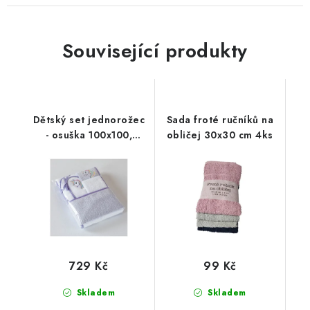
Související produkty
Dětský set jednorožec
Sada froté ručníků na
- osuška 100x100,
obličej 30x30 cm 4ks
slinták, ručník + žínka
729 Kč
99 Kč
Skladem
Skladem