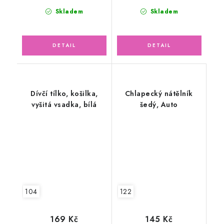
Skladem
Skladem
Dívčí tílko, košilka,
Chlapecký nátělník
vyšitá vsadka, bílá
šedý, Auto
104
122
169 Kč
145 Kč