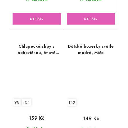
Chlapecké slipy s
Dětské boxerky světle
nohavičkou, tmavě
modré, Míče
modré
98
104
122
159 Kč
149 Kč