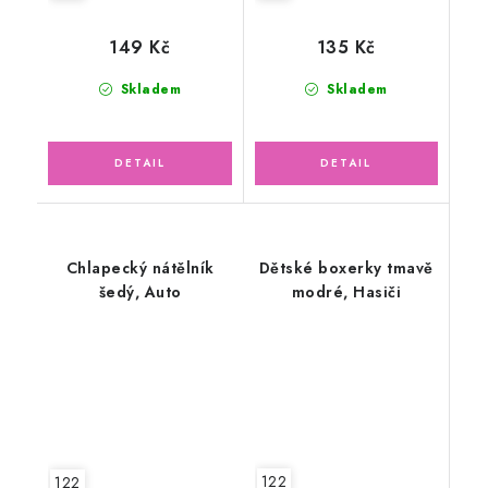
149 Kč
135 Kč
Skladem
Skladem
Chlapecký nátělník
Dětské boxerky tmavě
šedý, Auto
modré, Hasiči
122
122