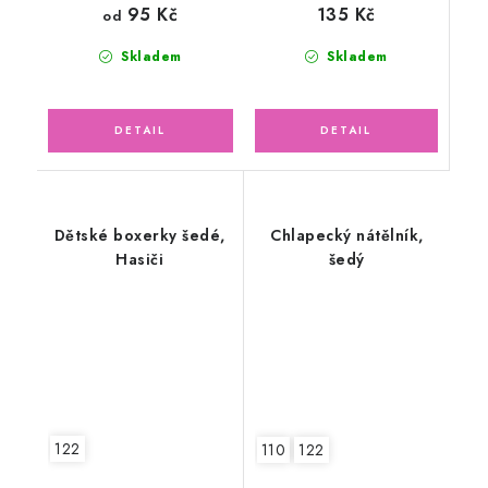
135 Kč
95 Kč
od
Skladem
Skladem
Dětské boxerky šedé,
Chlapecký nátělník,
Hasiči
šedý
122
110
122