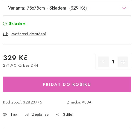
Skladem
Možnosti doručení
329 Kč
271,90 Kč bez DPH
Měrná cena:
PŘIDAT DO KOŠÍKU
Kód zboží:
32823/75
Značka:
VEBA
Tisk
Zeptat se
Sdílet