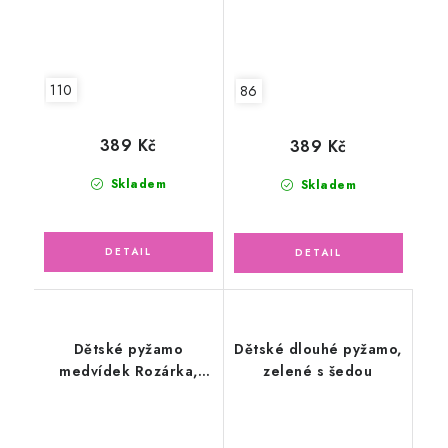
110
86
389 Kč
389 Kč
Skladem
Skladem
Dětské pyžamo
Dětské dlouhé pyžamo,
medvídek Rozárka,
zelené s šedou
dlouhý rukáv