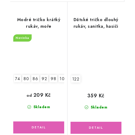
Modré tričko krátký
Dětské tričko dlouhý
rukáv, moře
rukáv, sanitka, hasiči
Novinka
74
80
86
92
98
104
122
209 Kč
359 Kč
od
Skladem
Skladem