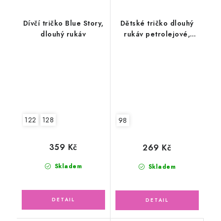
Dívčí tričko Blue Story,
Dětské tričko dlouhý
dlouhý rukáv
rukáv petrolejové,
traktor farmář
122
128
98
359 Kč
269 Kč
Skladem
Skladem