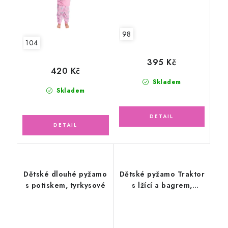
98
104
395 Kč
420 Kč
Skladem
Skladem
Dětské dlouhé pyžamo
Dětské pyžamo Traktor
s potiskem, tyrkysové
s lžící a bagrem,
dlouhý rukáv