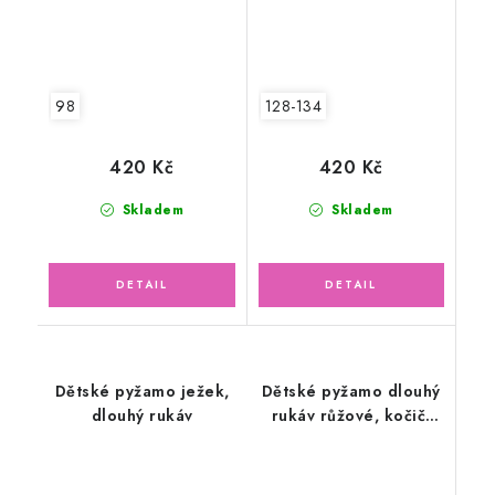
98
128-134
420 Kč
420 Kč
Skladem
Skladem
Dětské pyžamo ježek,
Dětské pyžamo dlouhý
dlouhý rukáv
rukáv růžové, kočičí
rodinka