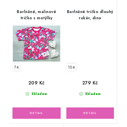
Bavlněné, malinové
Bavlněné tričko dlouhý
tričko s motýlky
rukáv, dino
104
74
279 Kč
209 Kč
Skladem
Skladem