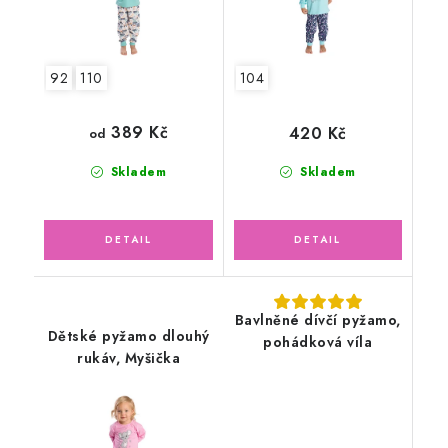
92
110
104
389 Kč
420 Kč
od
Skladem
Skladem
Bavlněné dívčí pyžamo,
Dětské pyžamo dlouhý
pohádková víla
rukáv, Myšička