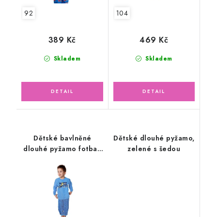
92
104
389 Kč
469 Kč
Skladem
Skladem
Dětské bavlněné
Dětské dlouhé pyžamo,
dlouhé pyžamo fotbal,
zelené s šedou
modré