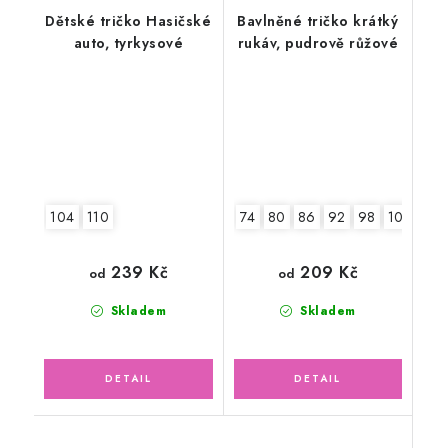
Dětské tričko Hasičské
Bavlněné tričko krátký
auto, tyrkysové
rukáv, pudrově růžové
104
110
74
80
86
92
98
104
110
239 Kč
209 Kč
od
od
Skladem
Skladem