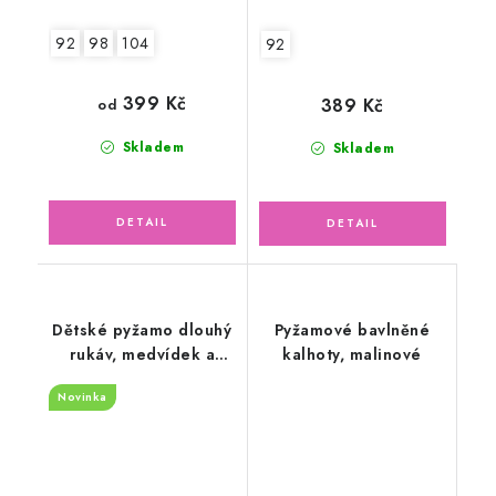
92
98
104
92
399 Kč
389 Kč
od
Skladem
Skladem
Dětské pyžamo dlouhý
Pyžamové bavlněné
rukáv, medvídek a
kalhoty, malinové
hvězdičky
Novinka