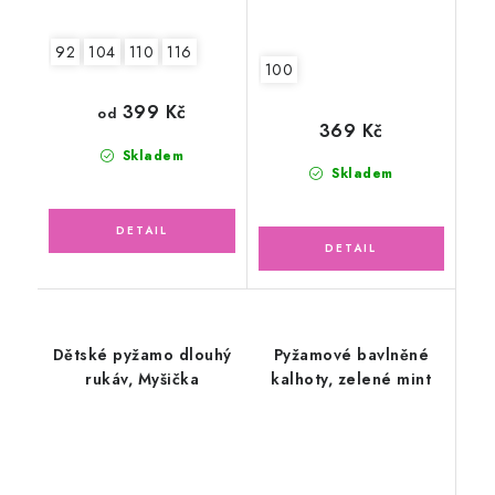
92
104
110
116
100
399 Kč
od
369 Kč
Skladem
Skladem
Dětské pyžamo dlouhý
Pyžamové bavlněné
rukáv, Myšička
kalhoty, zelené mint