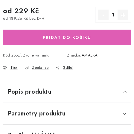
od
229 Kč
od
189,26 Kč
bez DPH
Měrná cena:
PŘIDAT DO KOŠÍKU
Kód zboží:
Zvolte variantu
Značka:
AMÁLKA
Tisk
Zeptat se
Sdílet
Popis produktu
Parametry produktu