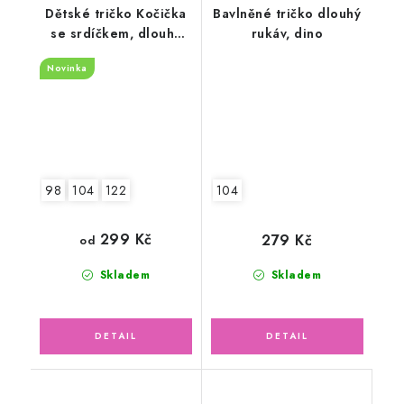
Dětské tričko Kočička
Bavlněné tričko dlouhý
se srdíčkem, dlouhý
rukáv, dino
rukáv
Novinka
98
104
122
104
299 Kč
279 Kč
od
Skladem
Skladem