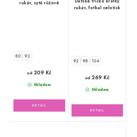
Dětské tričko krátký
rukáv, sytě růžové
rukáv, fotbal celotisk
80
92
92
98
104
209 Kč
od
269 Kč
od
Skladem
Skladem