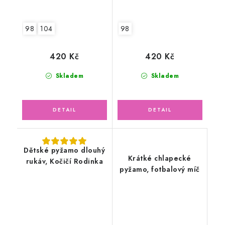
98
104
98
420 Kč
420 Kč
Skladem
Skladem
Dětské pyžamo dlouhý
Krátké chlapecké
rukáv, Kočičí Rodinka
pyžamo, fotbalový míč