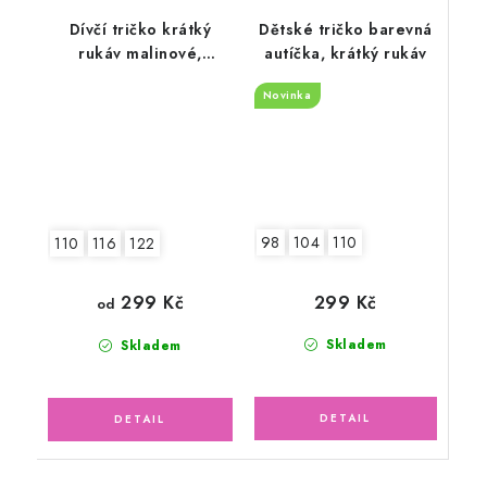
Dívčí tričko krátký
Dětské tričko barevná
rukáv malinové,
autíčka, krátký rukáv
kopretina
Novinka
98
104
110
110
116
122
299 Kč
299 Kč
od
Skladem
Skladem