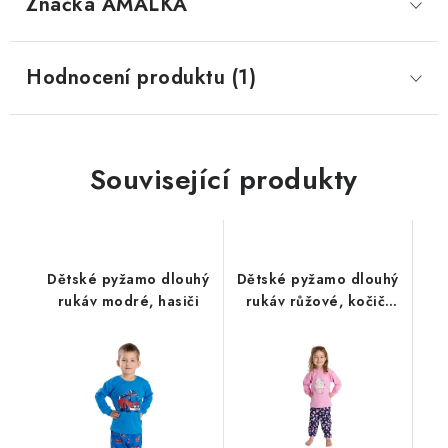
Značka
 AMÁLKA
Hodnocení produktu (1)
Související produkty
Dětské pyžamo dlouhý
Dětské pyžamo dlouhý
rukáv modré, hasiči
rukáv růžové, kočičí
rodinka