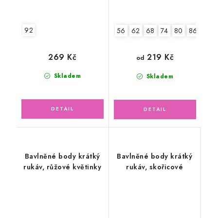
92
56
62
68
74
80
86
92
269 Kč
219 Kč
od
Skladem
Skladem
Bavlněné body krátký
Bavlněné body krátký
rukáv, růžové květinky
rukáv, skořicové