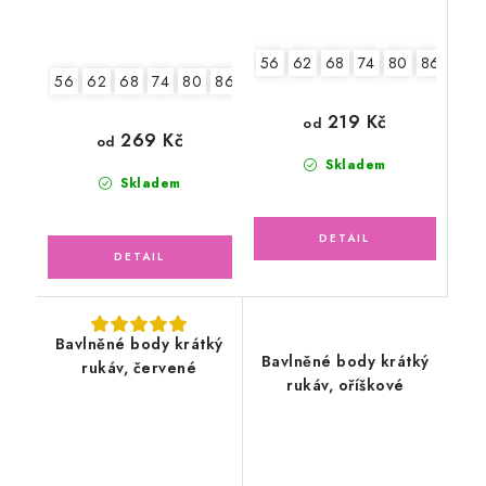
56
62
68
74
80
86
92
56
62
68
74
80
86
92
219 Kč
od
269 Kč
od
Skladem
Skladem
Bavlněné body krátký
Bavlněné body krátký
rukáv, červené
rukáv, oříškové