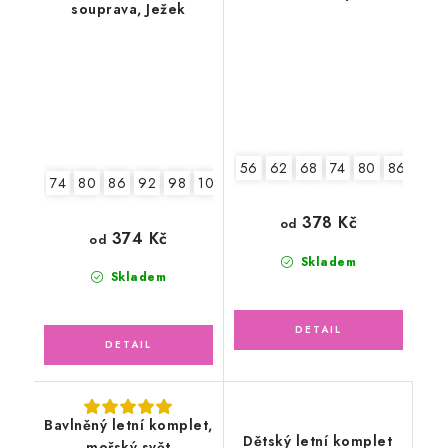
souprava, Ježek
56
62
68
74
80
86
92
74
80
86
92
98
104
378 Kč
od
374 Kč
od
Skladem
Skladem
Bavlněný letní komplet,
Dětský letní komplet
mořský svět