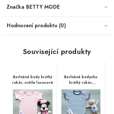
Značka
 BETTY MODE
Hodnocení produktu (0)
Související produkty
Bavlněné body krátký
Bavlněné bodynko
rukáv, světle lososové
krátký rukáv,
šedomodré pruhy