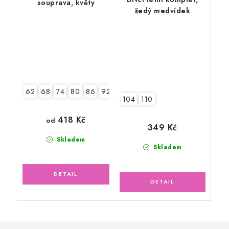
souprava, květy
šedý medvídek
62
68
74
80
86
92
104
110
418 Kč
od
349 Kč
Skladem
Skladem