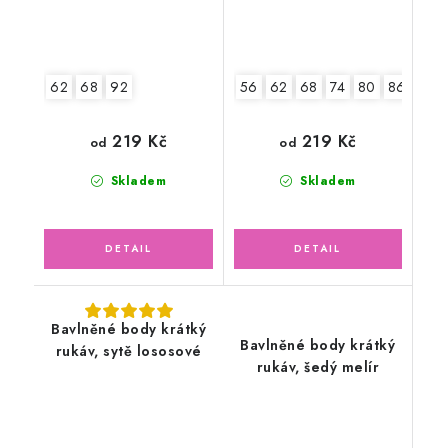
62
68
92
56
62
68
74
80
86
92
219 Kč
219 Kč
od
od
Skladem
Skladem
Bavlněné body krátký
Bavlněné body krátký
rukáv, sytě lososové
rukáv, šedý melír