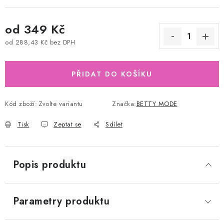
od
349 Kč
od
288,43 Kč
bez DPH
Měrná cena:
PŘIDAT DO KOŠÍKU
Kód zboží:
Zvolte variantu
Značka:
BETTY MODE
Tisk
Zeptat se
Sdílet
Popis produktu
Parametry produktu