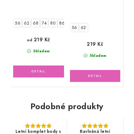
56
62
68
74
80
86
92
56
62
219 Kč
od
219 Kč
Skladem
Skladem
Podobné produkty
Letní komplet body s
Bavlněná letní