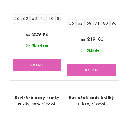
56
62
68
74
80
86
92
56
62
68
74
80
86
92
229 Kč
od
219 Kč
od
Skladem
Skladem
Bavlněné body krátký
Bavlněné body krátký
rukáv, sytě růžové
rukáv, růžové