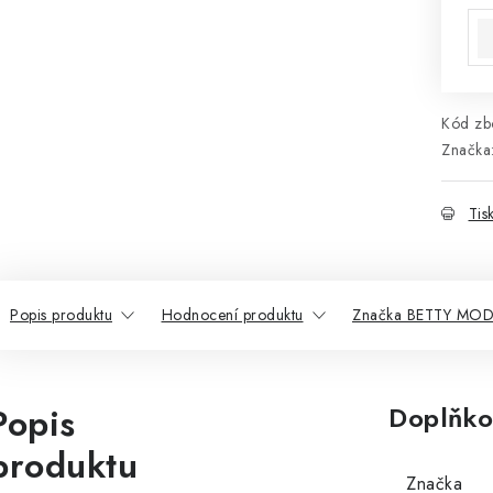
Kód zbo
Značka
Tis
Popis produktu
Hodnocení produktu
Značka BETTY MO
Popis
Doplňko
produktu
Značka