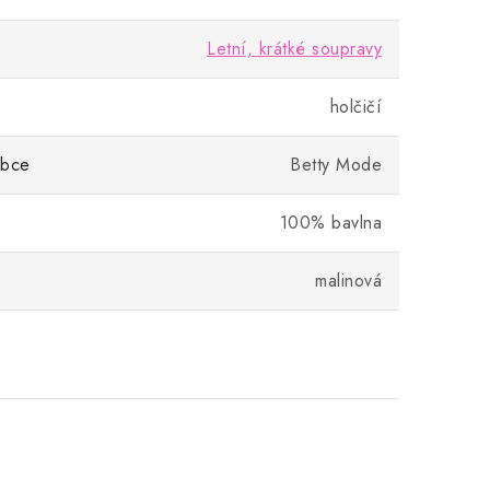
Letní, krátké soupravy
holčičí
obce
Betty Mode
100% bavlna
malinová