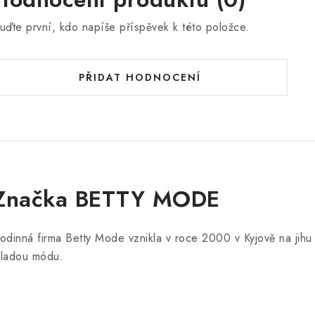
uďte první, kdo napíše příspěvek k této položce.
PŘIDAT HODNOCENÍ
Značka BETTY MODE
odinná firma Betty Mode vznikla v roce 2000 v Kyjově na jih
ladou módu.