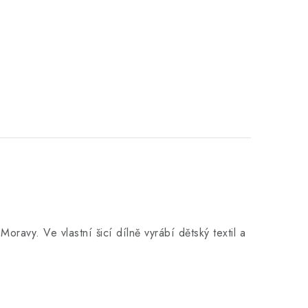
u Moravy.
Ve vlastní šicí dílně
vyrábí dětský textil a