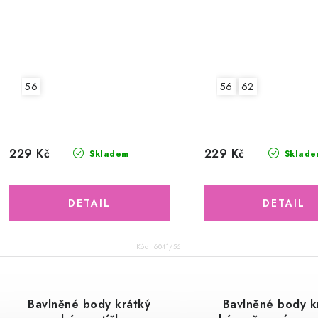
56
56
62
229 Kč
229 Kč
Skladem
Sklade
Kód:
6041/56
Bavlněné body krátký
Bavlněné body k