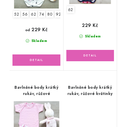
62
52
56
62
74
80
92
229 Kč
229 Kč
od
Skladem
Skladem
Bavlněné body krátký
Bavlněné body krátký
rukáv, růžové
rukáv, růžové květinky