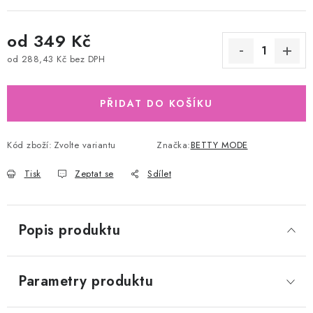
od
349 Kč
od
288,43 Kč
bez DPH
Měrná cena:
PŘIDAT DO KOŠÍKU
Kód zboží:
Zvolte variantu
Značka:
BETTY MODE
Tisk
Zeptat se
Sdílet
Popis produktu
Parametry produktu