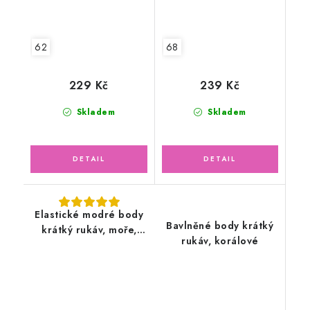
62
68
229 Kč
239 Kč
Skladem
Skladem
Elastické modré body
Bavlněné body krátký
krátký rukáv, moře,
rukáv, korálové
lodičky