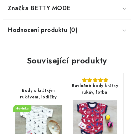
Značka
 BETTY MODE
Hodnocení produktu (0)
Související produkty
Bavlněné body krátký
Body s krátkým
rukáv, fotbal
rukávem, lodičky
Novinka