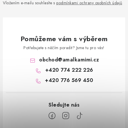
Vložením e-mailu souhlasíte s
podmínkami ochrany osobních údajů
Pomůžeme vám s výběrem
Potřebujete s něčím poradit? Jsme tu pro vás!
obchod
@
amalkamimi.cz
+420 774 222 226
+420 776 569 450