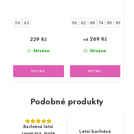
56
62
68
74
80
86
92
56
62
269 Kč
229 Kč
od
Skladem
Skladem
Podobné produkty
Bavlněná letní
Letní bavlněná
souprava, moře