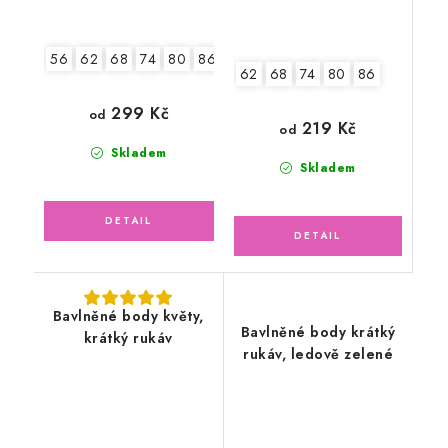
56
62
68
74
80
86
92
62
68
74
80
86
299 Kč
od
219 Kč
od
Skladem
Skladem
Bavlněné body květy,
Bavlněné body krátký
krátký rukáv
rukáv, ledově zelené