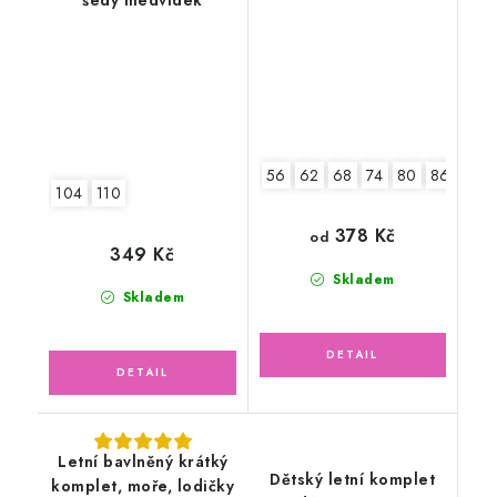
56
62
68
74
80
86
92
104
110
378 Kč
od
349 Kč
Skladem
Skladem
Letní bavlněný krátký
Dětský letní komplet
komplet, moře, lodičky