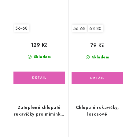
56-68
56-68
68-80
129 Kč
79 Kč
Skladem
Skladem
Zateplené chlupaté
Chlupaté rukavičky,
rukavičky pro miminko,
lososové
tmavě šedé