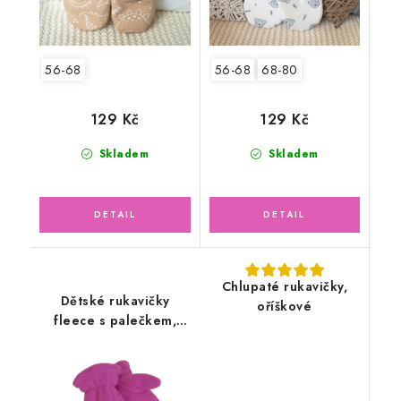
56-68
56-68
68-80
129 Kč
129 Kč
Skladem
Skladem
Chlupaté rukavičky,
Dětské rukavičky
oříškové
fleece s palečkem,
růžové pink