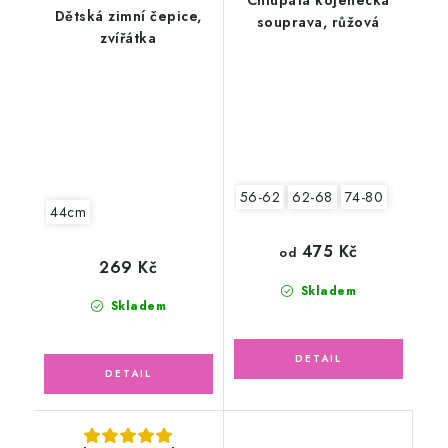
Chlupatá kojenecká
Dětská zimní čepice,
souprava, růžová
zvířátka
56-62
62-68
74-80
44cm
475 Kč
od
269 Kč
Skladem
Skladem