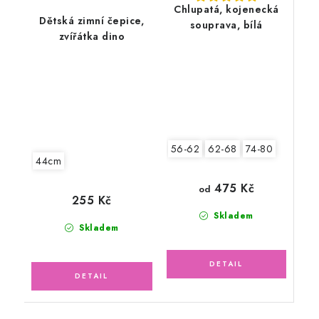
Chlupatá, kojenecká
Dětská zimní čepice,
souprava, bílá
zvířátka dino
56-62
62-68
74-80
44cm
475 Kč
od
255 Kč
Skladem
Skladem