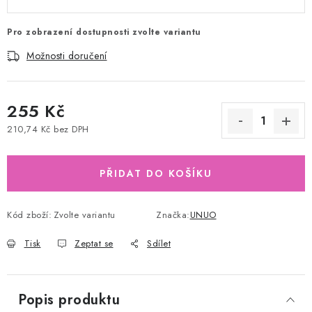
Pro zobrazení dostupnosti zvolte variantu
Možnosti doručení
255 Kč
210,74 Kč bez DPH
Měrná cena:
PŘIDAT DO KOŠÍKU
Kód zboží:
Zvolte variantu
Značka:
UNUO
Tisk
Zeptat se
Sdílet
Popis produktu