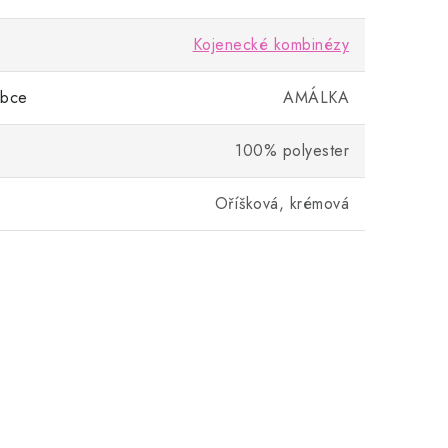
Kojenecké kombinézy
obce
AMÁLKA
100% polyester
Oříšková, krémová