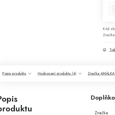
Kód zbo
Značka
Tis
Popis produktu
Hodnocení produktu (4)
Značka AMÁLKA
Popis
Doplňko
produktu
Značka