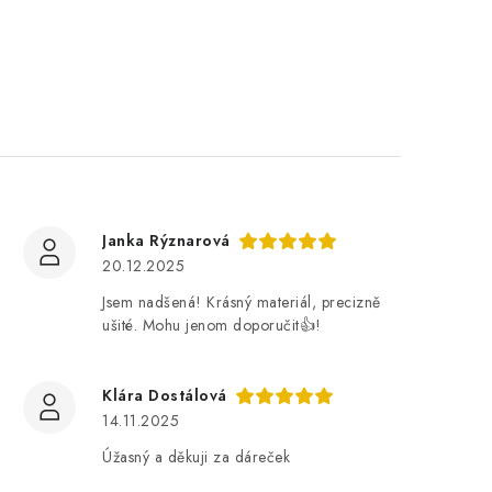
Janka Rýznarová
20.12.2025
Jsem nadšená! Krásný materiál, precizně
ušité. Mohu jenom doporučit👍!
Klára Dostálová
14.11.2025
Úžasný a děkuji za dáreček