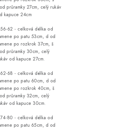
od průramky 27cm, celý rukáv
d kapuce 24cm
.56-62 - celková délka od
amene po patu 53cm, d od
amene po rozkrok 37cm, š
od průramky 30cm, celý
ukáv od kapuce 27cm.
.62-68 - celková délka od
amene po patu 60cm, d od
amene po rozkrok 40cm, š
od průramky 32cm, celý
ukáv od kapuce 30cm.
.74-80 - celková délka od
amene po patu 65cm, d od