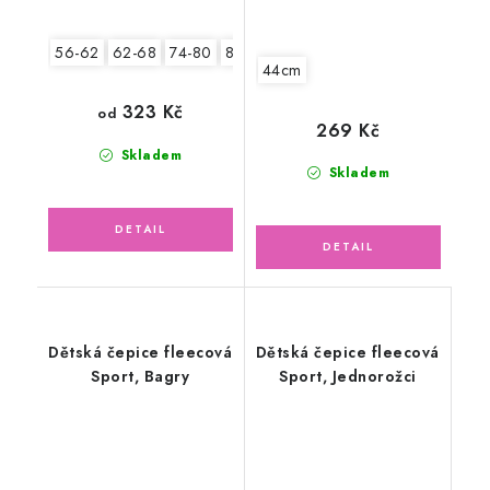
56-62
62-68
74-80
80-86
44cm
323 Kč
od
269 Kč
Skladem
Skladem
Dětská čepice fleecová
Dětská čepice fleecová
Sport, Bagry
Sport, Jednorožci