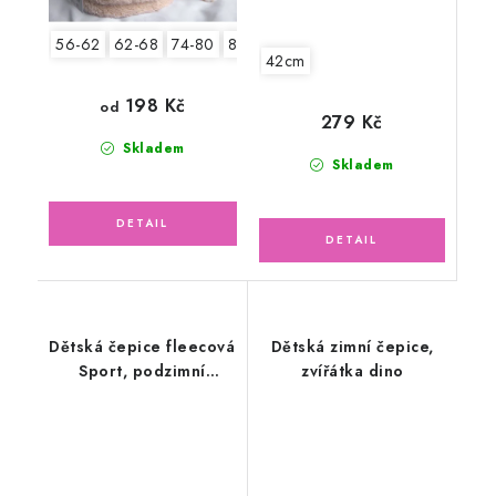
56-62
62-68
74-80
80-86
42cm
198 Kč
od
279 Kč
Skladem
Skladem
Dětská čepice fleecová
Dětská zimní čepice,
Sport, podzimní
zvířátka dino
bobule