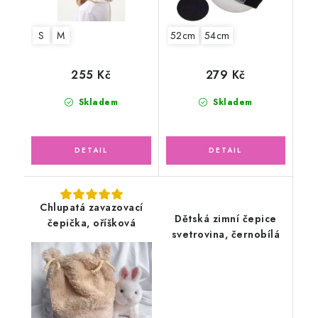
S
M
52cm
54cm
255 Kč
279 Kč
Skladem
Skladem
Chlupatá zavazovací
Dětská zimní čepice
čepička, oříšková
svetrovina, černobílá