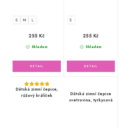
S
M
L
S
255 Kč
255 Kč
Skladem
Skladem
Dětská zimní čepice,
Dětská zimní čepice
růžový králíček
svetrovina, tyrkysová