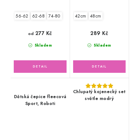
56-62
62-68
74-80
42cm
48cm
277 Kč
289 Kč
od
Skladem
Skladem
Chlupatý kojenecký set
Dětská čepice fleecová
světle modrý
Sport, Roboti