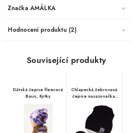
Značka
 AMÁLKA
Hodnocení produktu (2)
Související produkty
Dětská čepice fleecová
Chlapecká žebrovaná
Basic, Kytky
čepice nasazovačka,
černá