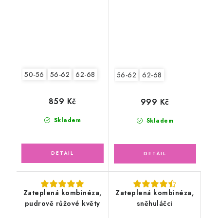
50-56
56-62
62-68
56-62
62-68
859 Kč
999 Kč
Skladem
Skladem
Zateplená kombinéza,
Zateplená kombinéza,
pudrově růžové květy
sněhuláčci