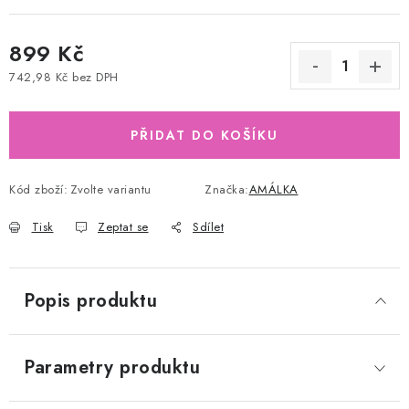
899 Kč
742,98 Kč bez DPH
Měrná cena:
PŘIDAT DO KOŠÍKU
Kód zboží:
Zvolte variantu
Značka:
AMÁLKA
Tisk
Zeptat se
Sdílet
Popis produktu
Parametry produktu