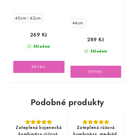
40cm
42cm
44cm
269 Kč
289 Kč
Skladem
Skladem
Podobné produkty
Zateplená kojenecká
Zateplená růžová
kombinéza růžová,
kombinéza, medvědí