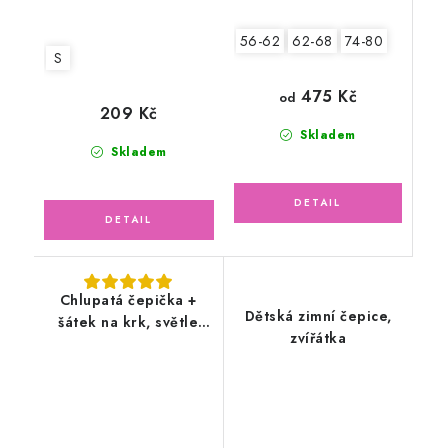
56-62
62-68
74-80
S
475 Kč
od
209 Kč
Skladem
Skladem
Chlupatá čepička +
Dětská zimní čepice,
šátek na krk, světle
zvířátka
modrá