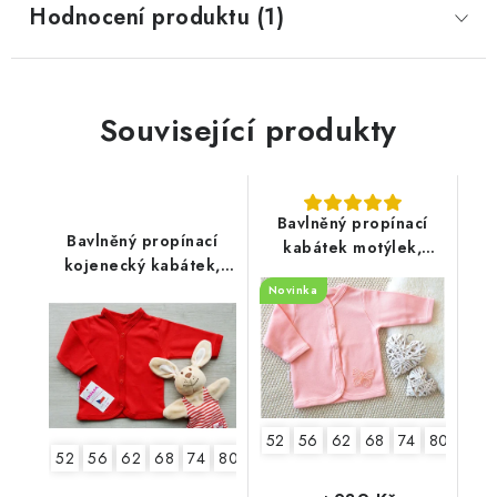
Hodnocení produktu (1)
Související produkty
Bavlněný propínací
Bavlněný propínací
kabátek motýlek,
kojenecký kabátek,
světle lososový
červený
Novinka
52
56
62
68
74
80
52
56
62
68
74
80
86