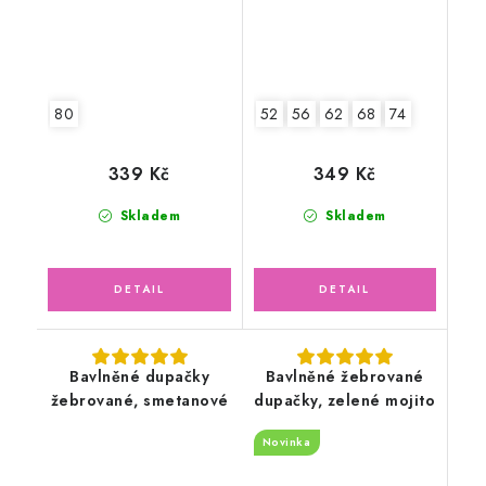
80
52
56
62
68
74
339 Kč
349 Kč
Skladem
Skladem
Bavlněné dupačky
Bavlněné žebrované
žebrované, smetanové
dupačky, zelené mojito
Novinka