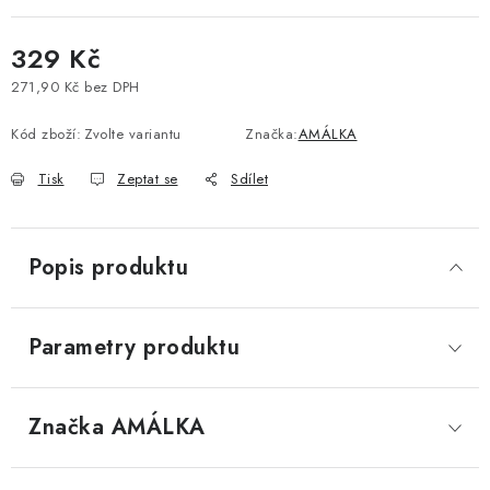
329 Kč
271,90 Kč bez DPH
Měrná cena:
Kód zboží:
Zvolte variantu
Značka:
AMÁLKA
Tisk
Zeptat se
Sdílet
Popis produktu
Parametry produktu
Značka
 AMÁLKA