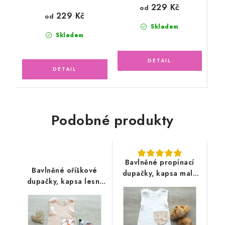
229 Kč
od
229 Kč
od
Skladem
Skladem
Podobné produkty
Bavlněné propínací
Bavlněné oříškové
dupačky, kapsa malá
dupačky, kapsa lesní
liška
zvířátka