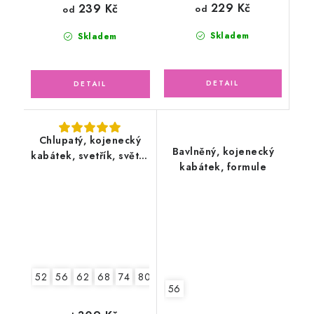
229 Kč
239 Kč
od
od
Skladem
Skladem
Chlupatý, kojenecký
Bavlněný, kojenecký
kabátek, svetřík, světle
kabátek, formule
šedý
52
56
62
68
74
80
86
56