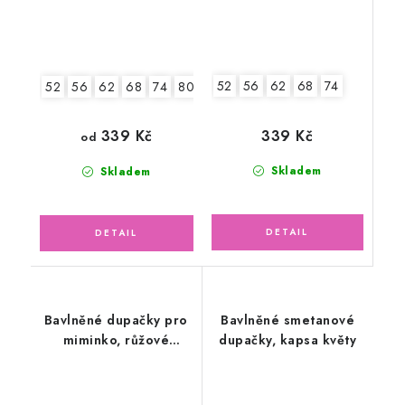
52
56
62
68
74
52
56
62
68
74
80
339 Kč
339 Kč
od
Skladem
Skladem
Bavlněné dupačky pro
Bavlněné smetanové
miminko, růžové
dupačky, kapsa květy
hračky