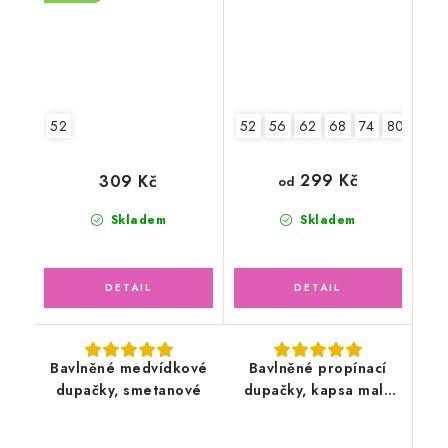
52
52
56
62
68
74
80
299 Kč
309 Kč
od
Skladem
Skladem
Bavlněné medvídkové
Bavlněné propínací
dupačky, smetanové
dupačky, kapsa malá
liška