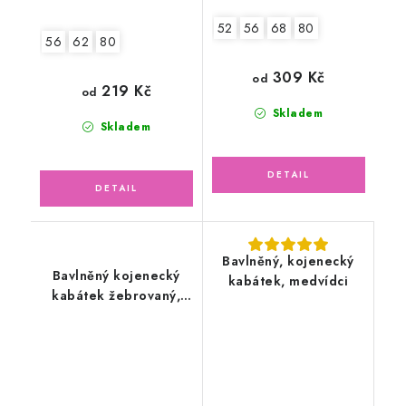
52
56
68
80
56
62
80
309 Kč
od
219 Kč
od
Skladem
Skladem
Bavlněný, kojenecký
Bavlněný kojenecký
kabátek, medvídci
kabátek žebrovaný,
ledově zelený