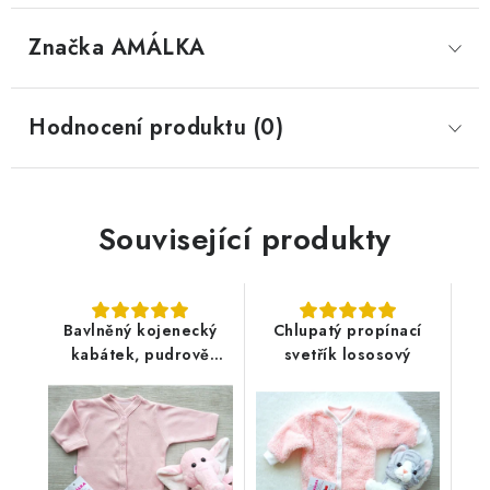
Značka
 AMÁLKA
Hodnocení produktu (0)
Související produkty
Bavlněný kojenecký
Chlupatý propínací
kabátek, pudrově
svetřík lososový
růžový