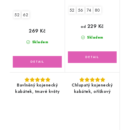
52
56
74
80
52
62
229 Kč
od
269 Kč
Skladem
Skladem
Bavlněný kojenecký
Chlupatý kojenecký
kabátek, tmavé květy
kabátek, oříškový