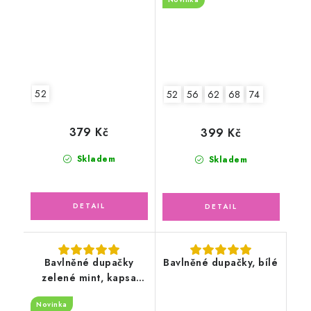
s medvídkem
52
52
56
62
68
74
379 Kč
399 Kč
Skladem
Skladem
Bavlněné dupačky
Bavlněné dupačky, bílé
zelené mint, kapsa
žirafy
Novinka