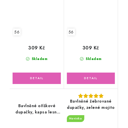
56
56
309 Kč
309 Kč
Skladem
Skladem
Bavlněné žebrované
Bavlněné oříškové
dupačky, zelené mojito
dupačky, kapsa lesní
zvířátka
Novinka