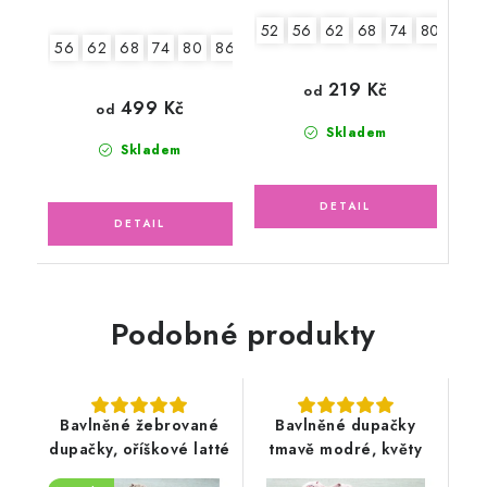
52
56
62
68
74
80
56
62
68
74
80
86
219 Kč
od
499 Kč
od
Skladem
Skladem
Podobné produkty
Bavlněné žebrované
Bavlněné dupačky
dupačky, oříškové latté
tmavě modré, květy